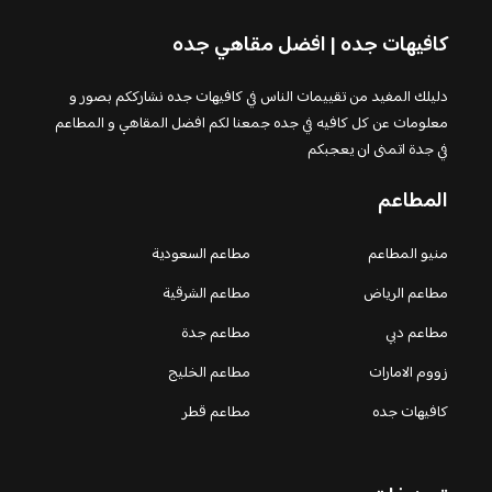
كافيهات جده | افضل مقاهي جده
دليلك المفيد من تقييمات الناس في كافيهات جده نشارككم بصور و
معلومات عن كل كافيه في جده جمعنا لكم افضل المقاهي و المطاعم
في جدة اتمنى ان يعجبكم
المطاعم
منيو المطاعم
مطاعم السعودية
مطاعم الرياض
مطاعم الشرقية
مطاعم دبي
مطاعم جدة
زووم الامارات
مطاعم الخليج
كافيهات جده
مطاعم قطر