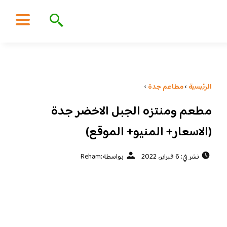
الرئيسية
›
مطاعم جدة
›
مطعم ومنتزه الجبل الاخضر جدة
(الاسعار+ المنيو+ الموقع)
نشر في: 6 فبراير، 2022
بواسطة:
Reham