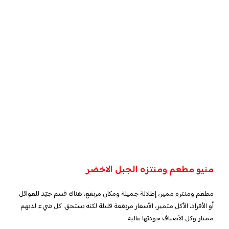
منيو مطعم ومنتزه الجبل الاخضر
مطعم ومنتزه مميز، إطلالة جميلة ومكان مرتفع، هناك قسم جيّد للعوائل
أو الأفراد، الأكل متميز، الأسعار مرتفعة قليلة لكنه يستحق. كل شيء لديهم
ممتاز وكل الأصناف جودتها عالية