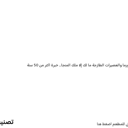
ا والعصيرات الطازجة ما لك إلا ملك المنجا… خبرة اكتر من 50 سنة
تصني
ني للمطعم
اضغط هنا