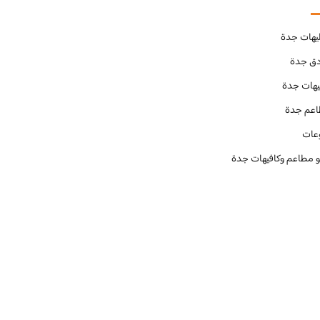
يهات جدة
دق جدة
يهات جدة
عم جدة
عات
و مطاعم وكافيهات جدة