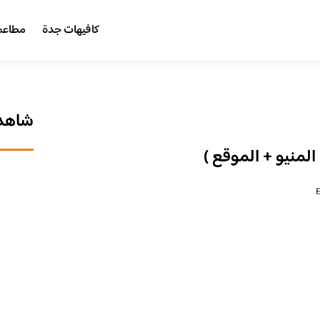
كافيهات جدة
مطاعم
شاهد 
المنيو + الموقع )