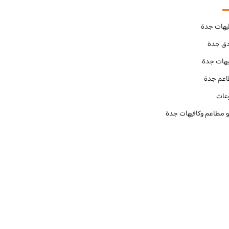
يهات جدة
دق جدة
يهات جدة
عم جدة
عات
و مطاعم وكافيهات جدة