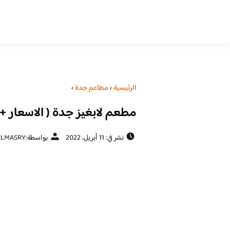
الرئيسية
›
مطاعم جدة
›
مطعم لابغيز جدة ( الاسعار + 
نشر في: 11 أبريل، 2022
بواسطة:
ELMASRY