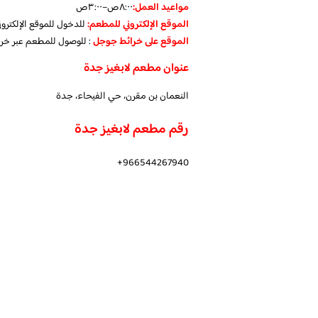
مواعيد العمل:
٨:٠٠ص–٣:٠٠ص
الموقع الإلكتروني للمطعم:
للدخول للموقع الإلكترو
الموقع على خرائط جوجل
: للوصول للمطعم عبر خر
عنوان مطعم لابغيز جدة
النعمان بن مقرن، حي الفيحاء، جدة
رقم مطعم لابغيز جدة
966544267940+