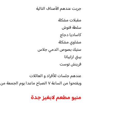
جربت عندهم الأصناف التالية
مقبلات مشكلة
سلطة فتوش
كاساديا دجاج
مشاوي مشكلة
ستيك بصوص الدمي جلاس
بيني ارابياتا
فرينش توست
عندهم جلسات للأفراد و العائلات
ويفتحوا من الساعة ٧ الصباح ماعدا يوم الجمعة من بعد صلاة الجمعة
منيو مطعم لابغيز جدة