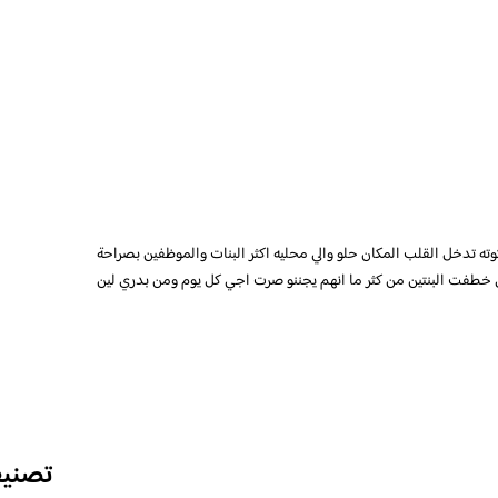
ته تدخل القلب المكان حلو والي محليه اكثر البنات والموظفين بصراحة
يدي خطفت البنتين من كثر ما انهم يجننو صرت اجي كل يوم ومن بدري لين
تصني