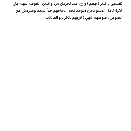
تقييمي لـ كينز ( طِعم ) و رح اعيد تجربتي مره و اثنين ، لغوصه شهيه على
فكرة كامل المنيو دجاج لايوجد لحم ، دجاجهم جداً لذيذذ ومقرمش مع
الصوص ، صوصهم شهي ( فرعهم للافراد و العائلات