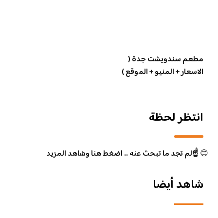
مطعم سندويشت جدة (
الاسعار + المنيو + الموقع )
انتظر لحظة
😊
☝️لم تجد ما تبحث عنه .. اضغط هنا وشاهد المزيد
شاهد أيضا