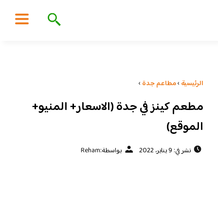
الرئيسية
›
مطاعم جدة
›
مطعم كينز في جدة (الاسعار+ المنيو+
الموقع)
نشر في: 9 يناير، 2022
بواسطة:
Reham