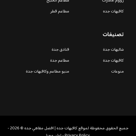
زووم الامارات
مطاعم الخليج
كافيهات جده
مطاعم قطر
تصنيفات
شاليهات جدة
فنادق جدة
كافيهات جدة
مطاعم جدة
منوعات
منيو مطاعم وكافيهات جدة
جميع الحقوق محفوظة لموقع كافيهات جده | افضل مقاهي جده © 2026 -
Privacy Policy
-
اعلن معنا