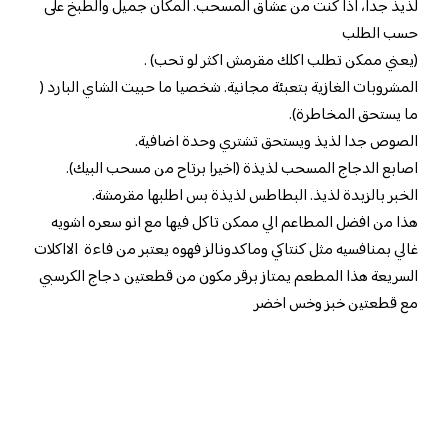
لذيذ جدا، اذا كنت من عشاق المسحب. المكان جميل والطبخ على
حسب الطلب
(يعني ممكن تطلب اكلك مقرمش اكثر لو تحب) .
المشروبات الغازية بتعبئة مجانية. شخصيا ما حبيت الشاي البارد (
ما يستحق المخاطرة).
الصوص جدا لذيذ ويستحق تشتري وحدة اضافية.
اصابع الدجاج المسحب لذيذة (اخيرا برتاح من مسحب البيك).
الخبر بالزبدة لذيذ. البطاطس لذيذة بس اطلبها مقرمشة.
هذا من افضل المطاعم الي ممكن تاكل فيها مع انو سعره اشويه
غالي بمنافسيه مثل كنتاكي وماكدونالز فهوه يعتبر من فاءة الااكلات
السريعة هذا المطعم يمتاز برقر مكون من قطعتين دجاج الكرسبي
مع قطعتين خبز وخس اخضر