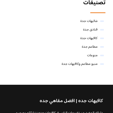
تصنيفات
شاليهات جدة
فنادق جدة
كافيهات جدة
مطاعم جدة
منوعات
منيو مطاعم وكافيهات جدة
كافيهات جده | افضل مقاهي جده
دليلك المفيد من تقييمات الناس في كافيهات جده نشارككم بصور و