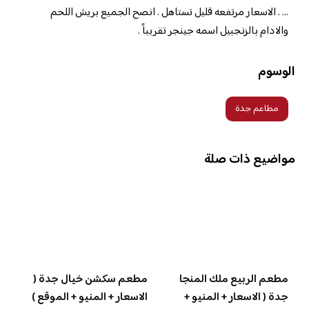
… . الاسعار مرتفعه قليل تستاهل . انصح الجميع بريش اللحم
والادام بالزنجبيل اسمه جينجر تقريباً .
الوسوم
مطاعم جدة
مواضيع ذات صلة
مطعم الربيع ملك المنجا
مطعم سكشن خيال جدة (
جدة ( الاسعار + المنيو +
الاسعار + المنيو + الموقع )