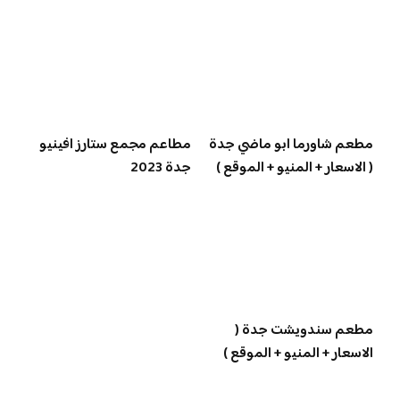
مطعم شاورما ابو ماضي جدة
مطاعم مجمع ستارز افينيو
( الاسعار + المنيو + الموقع )
جدة 2023
مطعم سندويشت جدة (
الاسعار + المنيو + الموقع )