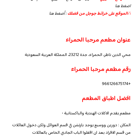
اضغط هنا
∴الموقع على خرائط جوجل من فضلك
:
أضغط هنا
عنوان مطعم مرحبا الحمراء
محي الدين ناظر، الحمراء، جدة 23212، المملكة العربية السعودية
رقم مطعم مرحبا الحمراء
+966126675174
افضل اطباق المطعم
مطعم يقدم الاكلات الهندية والباكستانية •
المكان : دورين ووسيع يوجد بارتشن في قسم العوائل ولكن دخول العائلات
من قسم الافراد بعد ان اقفلوا الباب الجانبي الخاص بالعائلات