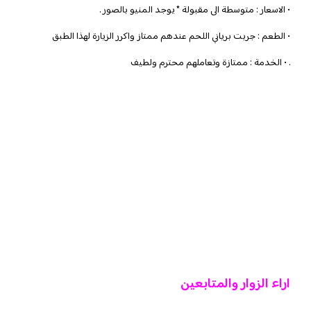
• الاسعار : متوسطة الى مقبولة * يوجد المنيو بالصور .
• الطعم : جربت برياني اللحم عندهم ممتاز واكرر الزيارة لهذا الطبق
. • الخدمة : ممتازة وتعاملهم محترم ولطيف
اراء الزوار والمتابعين