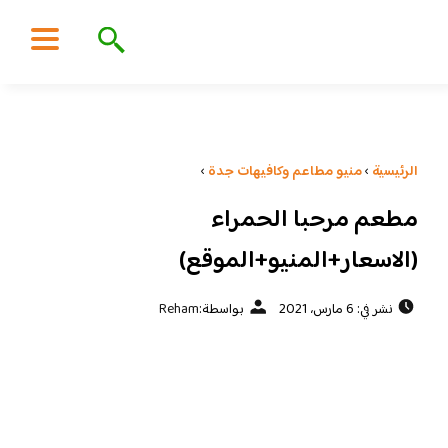
الرئيسية
›
منيو مطاعم وكافيهات جدة
›
مطعم مرحبا الحمراء
(الاسعار+المنيو+الموقع)
نشر في: 6 مارس، 2021
بواسطة:
Reham