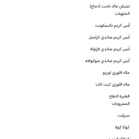
تشيكن ماك ناجت (دجاج)
الحلويات
أيس كريم بالبسكويت
آيس كريم صاندي كراميل
آيس كريم صاندي فراولة
آيس كريم صاندي شوكولاته
ماك فلوري اوريو
ماك فلوري كيت كات
فطيرة التفاح
المشروبات
سبرايت
كوكا كولا