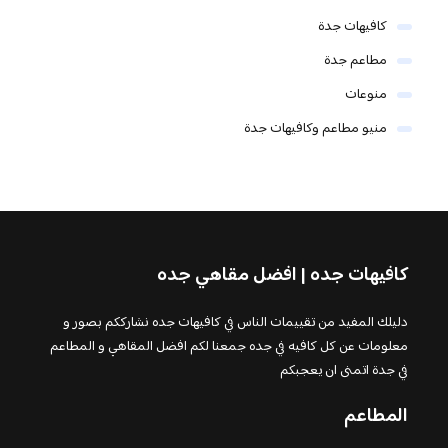
كافيهات جدة
مطاعم جدة
منوعات
منيو مطاعم وكافيهات جدة
كافيهات جده | افضل مقاهي جده
دليلك المفيد من تقييمات الناس في كافيهات جده نشارككم بصور و
معلومات عن كل كافيه في جده جمعنا لكم افضل المقاهي و المطاعم
في جدة اتمنى ان يعجبكم
المطاعم