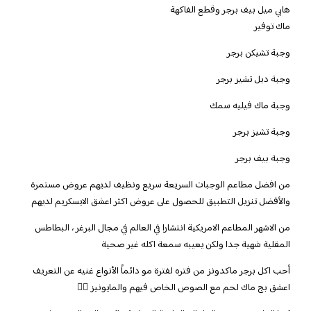
هابي ميل بيف برجر وقطع الفاكهة
ماك توفير
وجبة تشيكن برجر
وجبة دبل تشيز برجر
وجبة ماك فيليه سمك
وجبة تشيز برجر
وجبة بيف برجر
من افضل مطاعم الوجبات السريعة سريع ونظيف لديهم عروض مستمرة
والأفضل تنزيل التطبيق للحصول على عروض اكثر اعشق الايسكريم لديهم
من الاشهر المطاعم الامريكية انتشارا في العالم في مجال البرغر ، البطاطس
المقلية شهية جدا ولكن يعيبه سمعة اكله غير صحية
أحب اكل برجر ماكدونز من فتره لفترة مو دائماً الأنواع غنيه عن التعريف
اعشق بج ماك لحم مع الصوص الخاص فيهم والمايونيز 👌🏻