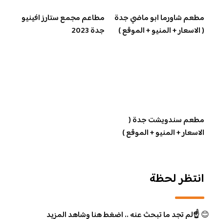
مطعم شاورما ابو ماضي جدة
مطاعم مجمع ستارز افينيو
( الاسعار + المنيو + الموقع )
جدة 2023
مطعم سندويشت جدة (
الاسعار + المنيو + الموقع )
انتظر لحظة
😊
☝️لم تجد ما تبحث عنه .. اضغط هنا وشاهد المزيد