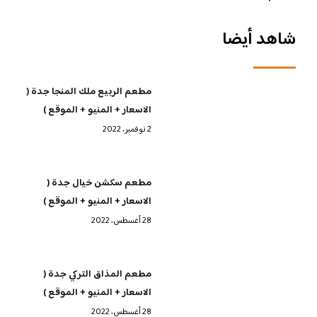
شاهد أيضا
مطعم الربيع ملك المنجا جدة (
الاسعار + المنيو + الموقع )
2 نوفمبر، 2022
مطعم سكشن خيال جدة (
الاسعار + المنيو + الموقع )
28 أغسطس، 2022
مطعم المذاق التركي جدة (
الاسعار + المنيو + الموقع )
28 أغسطس، 2022