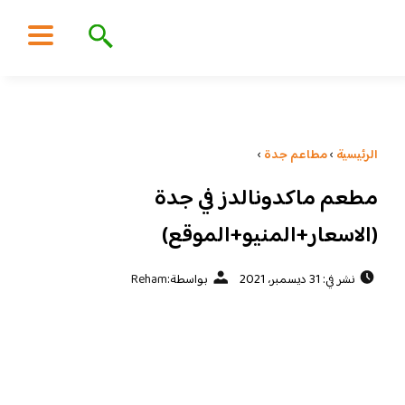
الرئيسية
›
مطاعم جدة
›
مطعم ماكدونالدز في جدة
(الاسعار+المنيو+الموقع)
نشر في: 31 ديسمبر، 2021
بواسطة:
Reham