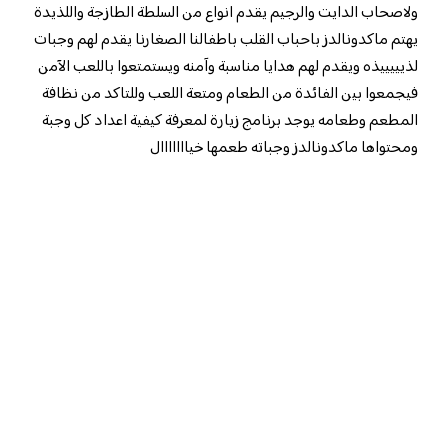
ولاصحاب الدايت والرجيم يقدم انواع من السلطة الطازجة واللذيدة
يهتم ماكدونالدز باحباب القلب باطفالنا الصغارنا يقدم لهم وجبات
لذيييييذه ويقدم لهم هدايا مناسبة وآمنه ويستمتعوا باللعب الآمن
فيجمعوا بين الفائدة من الطعام ومتعة اللعب وللتاكد من نظافة
المطعم وطعامه يوجد برنامج زيارة لمعرفة كيفية اعداد كل وجبة
ومحتواها ماكدونالدز وجباته طعمها خيااااااال