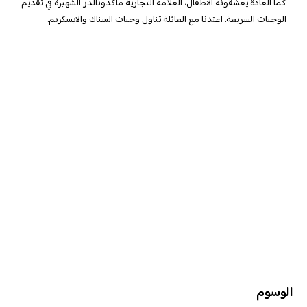
كما العادة يعشقونه الاطفال، العلامة التجارية ماكدونالدز الشهيرة في تقديم
الوجبات السريعة. اعتدنا مع العائلة تناول وجبات السناك والايسكريم.
الوسوم