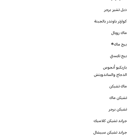
دبل تشيز برجر
كوارتر باوندر بالجبنة
ماك رويال
بيج ماك®
بيج تايستي
باربكيو أنجوس
الدجاج والساندويتش
ماك تشيكن
تشيكن ماك
تشيكن برجر
جراند تشيكن كلاسيك
جراند تشيكن سبيشال