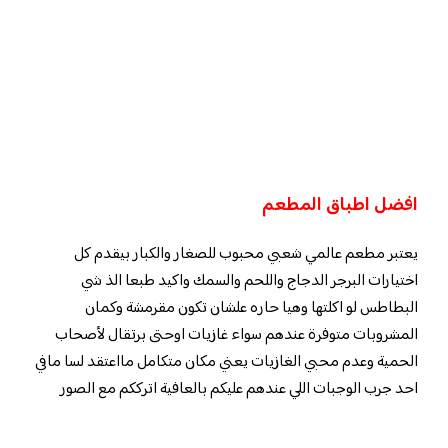
افضل اطباق المطعم
يعتبر مطعم عالمي شعبي محبوب للصغار والكبار بيقدم كل
اختيارات البرجر الدجاج واللحم والسمك واكيد طبعا الذ شي
البطاطس لو اكلتها وهيا حاره علشان تكون مقرمشة وكمان
المشروبات متوفرة عندهم سواء غازيات اوحتى برتقال لأصحاب
الحمية وعدم محبي الغازيات يعني مكان متكامل مااعتقد لسا مافي
احد جرب الوجبات اللي عندهم عليكم بالعافية اترككم مع الصور