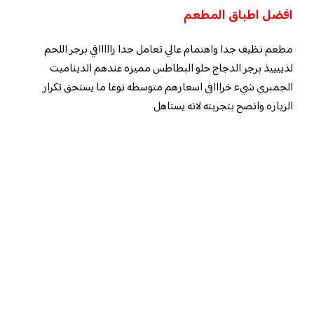
افضل اطباق المطعم
مطعم نظيف جدا واهتمام عالي تعامل جدا راااااقي برجر اللحم
لذييييذ برجر الدجاج حلو البطاطس مميزه عندهم الديناميت
الجمبري شيء خرااافي اسعارهم متوسطه نوعا ما يستحق تكرار
الزياره وانصح بتجربته لانه يستاهل