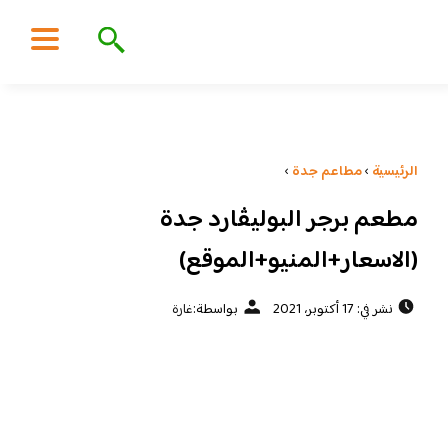
الرئيسية
›
مطاعم جدة
›
مطعم برجر البوليڤارد جدة
(الاسعار+المنيو+الموقع)
نشر في: 17 أكتوبر، 2021
بواسطة:
غارة