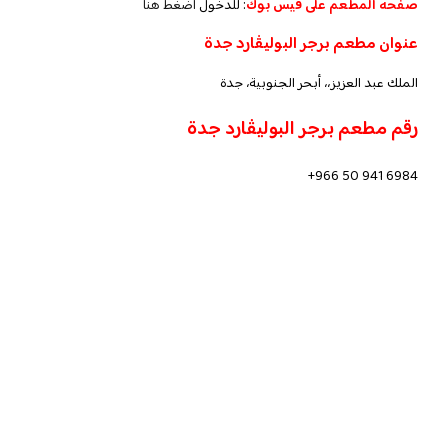
صفحه المطعم على فيس بوك
: للدخول
اضغط هنا
عنوان مطعم برجر البوليڤارد جدة
الملك عبد العزيز،، أبحر الجنوبية، جدة
رقم مطعم برجر البوليڤارد جدة