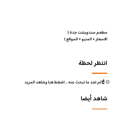
مطعم سندويشت جدة (
الاسعار + المنيو + الموقع )
انتظر لحظة
😊
☝️لم تجد ما تبحث عنه .. اضغط هنا وشاهد المزيد
شاهد أيضا