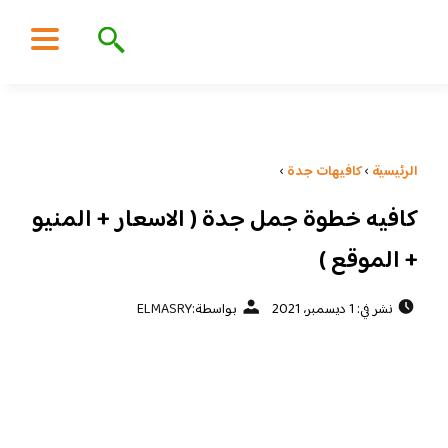
الرئيسية
›
كافيهات جدة
›
كافيه خطوة جمل جدة ( الاسعار + المنيو
+ الموقع )
نشر في: 1 ديسمبر، 2021
بواسطة:
ELMASRY