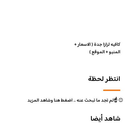
كافيه لزازا جدة ( الاسعار +
المنيو + الموقع )
انتظر لحظة
😊
☝️لم تجد ما تبحث عنه .. اضغط هنا وشاهد المزيد
شاهد أيضا