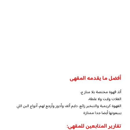
أفضل ما يقدمه المقهى
ألذ قهوة مختصة بلا منازع،
الفلات وايت ولا غلطة،
القهوة كريمية والتبخير رائع، دايم ألف وأدور وأرجع لهم، أنواع البن اللي
يبيعونها أيضا جدا ممتازة
تقارير المتابعين للمقهى: