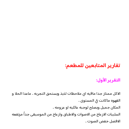
تقارير المتابعين للمطعم:
التقرير الأول:
الاكل ممتاز جدا مافيه اي ملاحظات لذيذ ويستحق التجربه .. ماعدا الحلا و
القهوه ماكانت في المستوى ..
المكان جميل ويصلح لوجبه عائليه او عزومه ..
السلبيات الازعاج من الاصوات والاطباق وازعاج من الموسيقى جداً مرتفعه
الافضل خفض الصوت ..