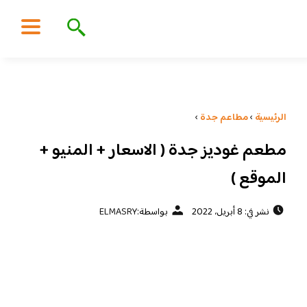
الرئيسية
›
مطاعم جدة
›
مطعم غوديز جدة ( الاسعار + المنيو +
الموقع )
نشر في: 8 أبريل، 2022
بواسطة:
ELMASRY