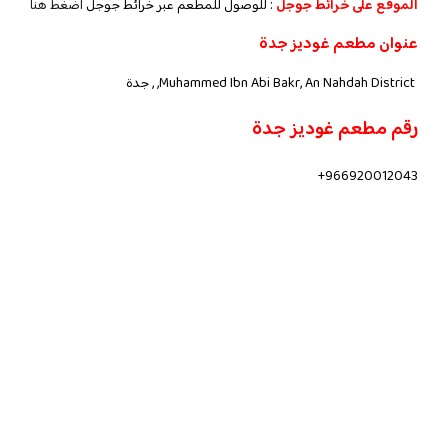
الموقع على خرائط جوجل
: للوصول للمطعم عبر خرائط جوجل
اضغط هنا
عنوان مطعم غوديز جدة
Muhammed Ibn Abi Bakr, An Nahdah District, , جدة
رقم مطعم غوديز جدة
966920012043+