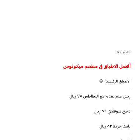
الطلبات:
أفضل الاطباق فى مطعم ميكونوس
الاطباق الرئيسية 🍲
:
ريش غنم تقدم مع البطاطس ٧٨ ريال
:
دجاج سوفلاكي ٥٦ ريال
:
باستا جريكا ٥٢ ريال
: