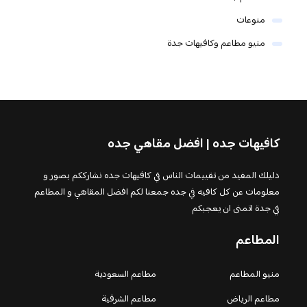
منوعات
منيو مطاعم وكافيهات جدة
كافيهات جده | افضل مقاهي جده
دليلك المفيد من تقييمات الناس في كافيهات جده نشارككم بصور و
معلومات عن كل كافيه في جده جمعنا لكم افضل المقاهي و المطاعم
في جدة اتمنى ان يعجبكم
المطاعم
منيو المطاعم
مطاعم السعودية
مطاعم الرياض
مطاعم الشرقية