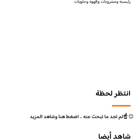
رئيسيه ومشروبات وقهوه وحلويات
انتظر لحظة
😊
☝️لم تجد ما تبحث عنه .. اضغط هنا وشاهد المزيد
شاهد أيضا