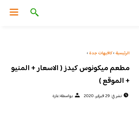
الرئيسية
›
كافيهات جدة
›
مطعم ميكونوس كيدز ( الاسعار + المنيو
+ الموقع )
نشر في: 29 فبراير، 2020
بواسطة:
غارة