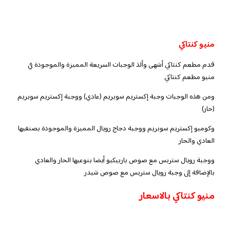
منيو كنتاكي
قدم مطعم كنتاكي أشهى وألذ الوجبات السريعة المميزة والموجودة في
منيو مطعم كنتاكي
ومن هذه الوجبات وجبة إكستريم سوبريم (عادي) ووجبة إكستريم سوبريم
(حار)
وكومبو إكستريم سوبريم ووجبة دجاج رويال المميزة والموجودة بصنفيها
العادي والحار
ووجبة رويال ستربس مع صوص باربيكيو أيضا بنوعيها الحار والعادي
بالإضافة إلى وجبة رويال ستربس مع صوص شيدر
منيو كنتاكي بالاسعار