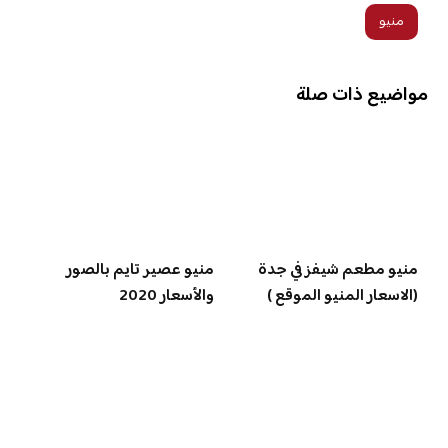
منيو
مواضيع ذات صلة
منيو مطعم شيفز في جدة
منيو عصير تايم بالصور
(الاسعار المنيو الموقع )
والأسعار 2020