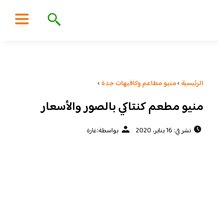
الرئيسية
›
منيو مطاعم وكافيهات جدة
›
منيو مطعم كنتاكي بالصور والأسعار
نشر في: 16 يناير، 2020
بواسطة:
غارة