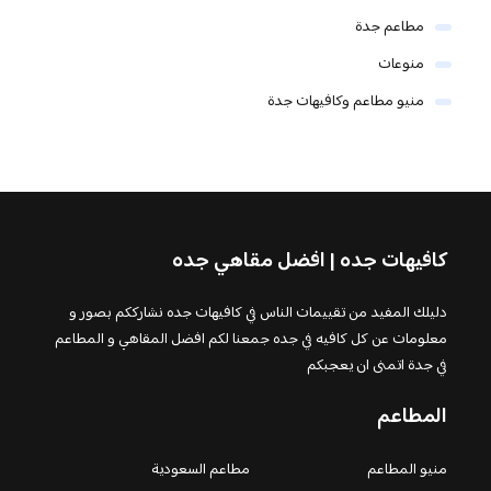
مطاعم جدة
منوعات
منيو مطاعم وكافيهات جدة
كافيهات جده | افضل مقاهي جده
دليلك المفيد من تقييمات الناس في كافيهات جده نشارككم بصور و
معلومات عن كل كافيه في جده جمعنا لكم افضل المقاهي و المطاعم
في جدة اتمنى ان يعجبكم
المطاعم
منيو المطاعم
مطاعم السعودية