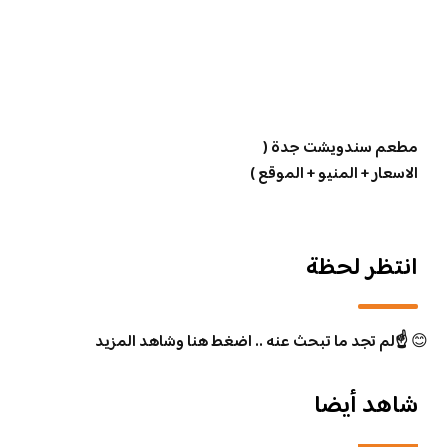
مطعم سندويشت جدة (
الاسعار + المنيو + الموقع )
انتظر لحظة
😊
☝️لم تجد ما تبحث عنه .. اضغط هنا وشاهد المزيد
شاهد أيضا