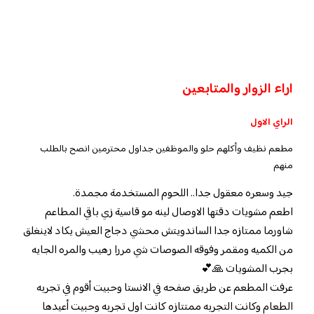
اراء الزوار والمتابعين
الراي الاول
مطعم نظيف وأكلهم حلو والموظفين جداول محترمين انصح بالطلب
منهم
جيد وسعره معقول جدا.. اللحوم المستخدمة مجمدة.
اطعم مشويات دقتها الاوصال لينه مو قاسية زي باقي المطاعم
شاورما ممتازه جدا الساندويتش محشي دجاج العيش يكاد لاينغلق
من الكميه ومقمر وفوقه الصوصات شي مررا رهيب والمره الجايه
بجرب المشويات 🙏💕
عرفت المطعم عن طريق صفحه في الانستا وحبيت أقوم في تجربه
الطعام وكانت التجربه ممتتازه كانت اول تجربه وحبيت أعيدها