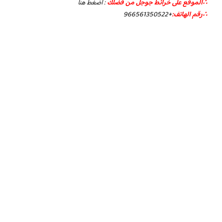
∴الموقع على خرائط جوجل من فضلك
:
أضغط هنا
∴رقم الهاتف:
+966561350522