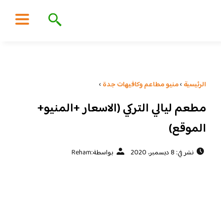
الرئيسية
›
منيو مطاعم وكافيهات جدة
›
مطعم ليالي التركي (الاسعار +المنيو+
الموقع)
نشر في: 8 ديسمبر، 2020
بواسطة:
Reham