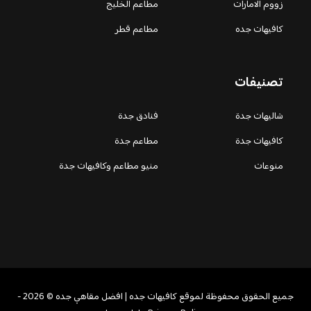
زووم الامارات
مطاعم الخليج
كافيهات جده
مطاعم قطر
تصنيفات
شاليهات جدة
فنادق جدة
كافيهات جدة
مطاعم جدة
منوعات
منيو مطاعم وكافيهات جدة
جميع الحقوق محفوظة لموقع كافيهات جده | افضل مقاهي جده © 2026 -