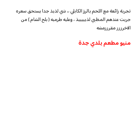
تجربة رائعة مع اللحم بالرز الكابلي ،، شي لذيذ جدا يستحق سعره
جربت عندهم المظبي لذيييييذ ، وعليه طرمبه ( بلح الشام ) من
الاخرررر مقرررمشه
منيو مطعم بلدي جدة