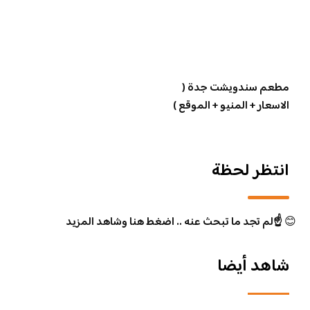
مطعم سندويشت جدة (
الاسعار + المنيو + الموقع )
انتظر لحظة
😊
☝️لم تجد ما تبحث عنه .. اضغط هنا وشاهد المزيد
شاهد أيضا