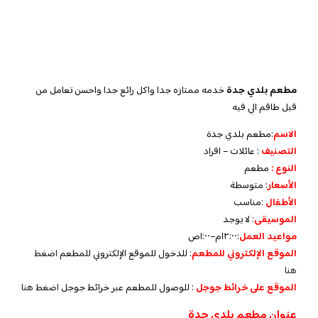
مطعم بلدي جدة
خدمه ممتازه جدا واكل رائع جدا واحسن تعامل من
قبل طاقم الي فيه
الاسم
:مطعم بلدي جدة
التصنيف
: عائلات – افراد
النوع :
مطعم
الأسعار
:
متوسطة
الأطفال
:
مناسب
الموسيقى
:
لا يوجد
مواعيد العمل
:
١٢:٠٠م–١:٠٠ص
الموقع الإلكتروني للمطعم
: للدخول للموقع الإلكتروني للمطعم
اضغط
هنا
الموقع على خرائط جوجل
: للوصول للمطعم عبر خرائط جوجل
اضغط هنا
عنوان مطعم بلدي جدة