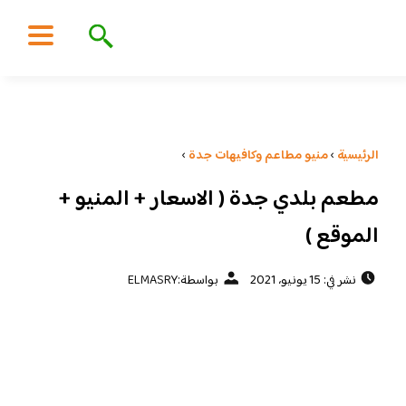
الرئيسية
›
منيو مطاعم وكافيهات جدة
›
مطعم بلدي جدة ( الاسعار + المنيو +
الموقع )
نشر في: 15 يونيو، 2021
بواسطة:
ELMASRY