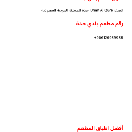
الصفا، Umm Al Qura، جدة المملكة العربية السعودية
رقم مطعم بلدي جدة
966126939988+
أفضل اطباق المطعم