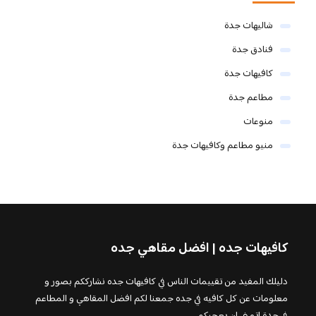
شاليهات جدة
فنادق جدة
كافيهات جدة
مطاعم جدة
منوعات
منيو مطاعم وكافيهات جدة
كافيهات جده | افضل مقاهي جده
دليلك المفيد من تقييمات الناس في كافيهات جده نشارككم بصور و
معلومات عن كل كافيه في جده جمعنا لكم افضل المقاهي و المطاعم
في جدة اتمنى ان يعجبكم