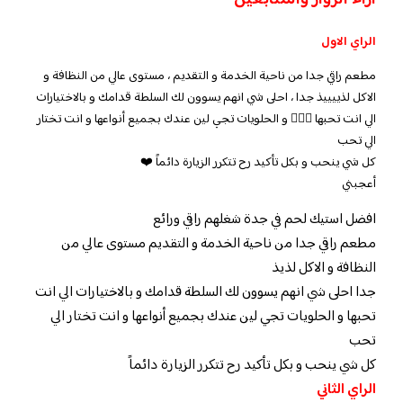
الراي الاول
مطعم راقي جدا من ناحية الخدمة و التقديم ، مستوى عالي من النظافة و
الاكل لذييييذ جدا ، احلى شي انهم يسوون لك السلطة قدامك و بالاختيارات
الي انت تحبها 👍🏻😍 و الحلويات تجي لين عندك بجميع أنواعها و انت تختار
الي تحب
كل شي ينحب و بكل تأكيد رح تتكرر الزيارة دائماً ❤️
أعجبني
افضل استيك لحم في جدة شغلهم راقي ورائع
مطعم راقي جدا من ناحية الخدمة و التقديم مستوى عالي من
النظافة و الاكل لذيذ
جدا احلى شي انهم يسوون لك السلطة قدامك و بالاختيارات الي انت
تحبها و الحلويات تجي لين عندك بجميع أنواعها و انت تختار الي
تحب
كل شي ينحب و بكل تأكيد رح تتكرر الزيارة دائماً
الراي الثاني