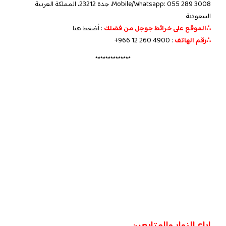
Mobile/Whatsapp: 055 289 3008، جدة 23212، المملكة العربية
السعودية
∴الموقع على خرائط جوجل من فضلك
:
أضغط هنا
∴رقم الهاتف
:
+966 12 260 4900
**************
اراء الزوار والمتابعين