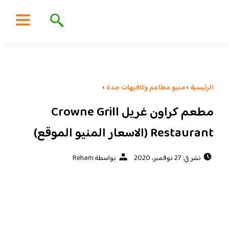
الرئيسية
›
منيو مطاعم وكافيهات جدة
›
مطعم كراون غريل Crowne Grill
Restaurant (الاسعار المنيو الموقع)
نشر في: 27 نوفمبر، 2020
بواسطة:
Reham