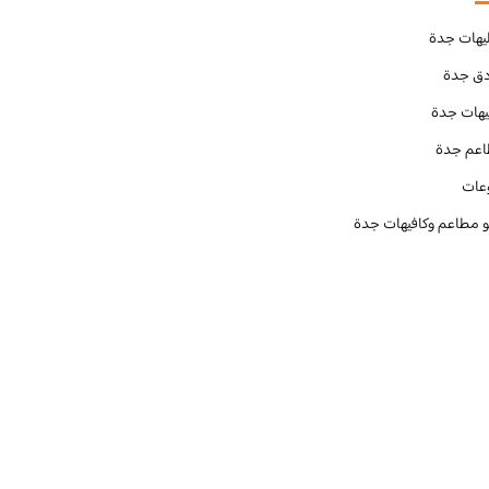
يهات جدة
دق جدة
يهات جدة
عم جدة
عات
و مطاعم وكافيهات جدة