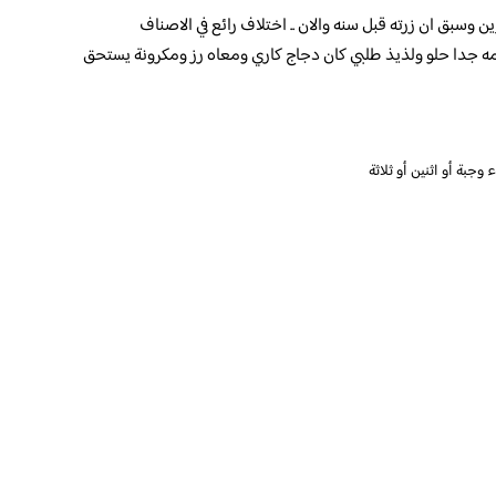
 وسبق ان زرته قبل سنه والان .. اختلاف رائع في الاصناف
ه جدا حلو ولذيذ طلبي كان دجاج كاري ومعاه رز ومكرونة يستحق
جبة أو اثنين أو ثلاثة