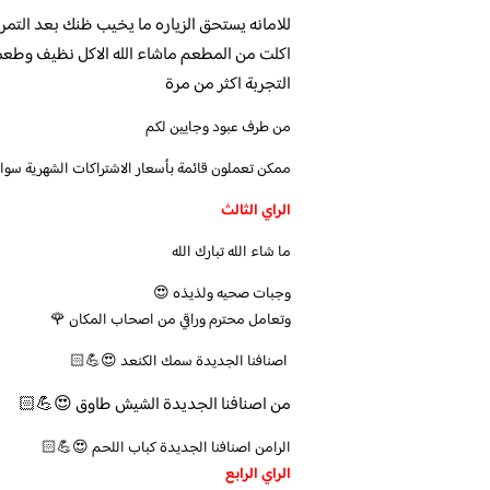
للامانه يستحق الزياره ما يخيب ظنك بعد التمرين
اكلت من المطعم ماشاء الله الاكل نظيف وطعم
التجربة اكثر من مرة
من طرف عبود وجايين لكم
ممكن تعملون قائمة بأسعار الاشتراكات الشهرية سواء و
الراي الثالث
ما شاء الله تبارك الله
وجبات صحيه ولذيذه 😍
وتعامل محترم وراقي من اصحاب المكان 🌹
اصنافنا الجديدة سمك الكنعد 😍💪🏻
من اصنافنا الجديدة الشيش طاوق 😍💪🏻
الرامن اصنافنا الجديدة كباب اللحم 😍💪🏻
الراي الرابع