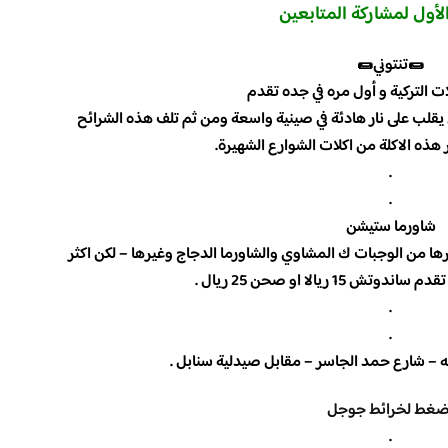
الأول لمشاركة المتابعين
🌯تنتوني🌯
ت التركية و أول مره في جده تقدم
قلب على نار هادئة في صينية واسعة ومن ثم تلف هذه الشرائح
 هذه الاكلة من اكلات الشوارع الشهيرة.
.
.
شاورما ستيشن
ا من الوجبات ك المشاوي والشاورما الدجاج وغيرها – لكن اكثر
15 ريالا او صحن 25 ريال .
.
.
– شارع حمد الجاسر – مقابل صيدلية سنابل .
ضغط لخرائط جوجل
.