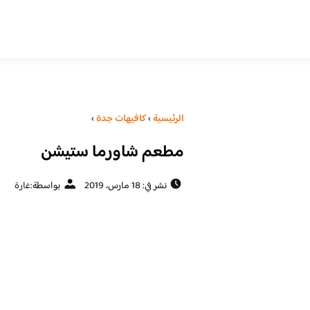
الرئيسية
›
كافيهات جدة
›
مطعم شاورما ستيشن
نشر في: 18 مارس، 2019
بواسطة:
غارة