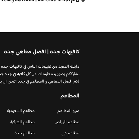
😊
☝️لم تجد ما تبحث عنه .. اضغط هنا وشاهد 
كافيهات جده | افضل مقاهي جده
دليلك المفيد من تقييمات الناس في كافيهات جده
نشارككم بصور و معلومات عن كل كافيه في جده جم
لكم افضل المقاهي و المطاعم في جدة اتمنى ان ي
المطاعم
منيو المطاعم
مطاعم السعودية
مطاعم الرياض
مطاعم الشرقية
مطاعم دبي
مطاعم جدة