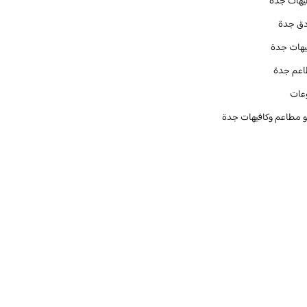
يهات جدة
دق جدة
يهات جدة
عم جدة
عات
و مطاعم وكافيهات جدة