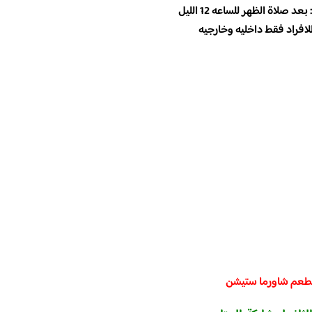
 بعد صلاة الظهر للساعه 12 الليل
افراد فقط داخليه وخارجيه
عم شاورما ستيشن