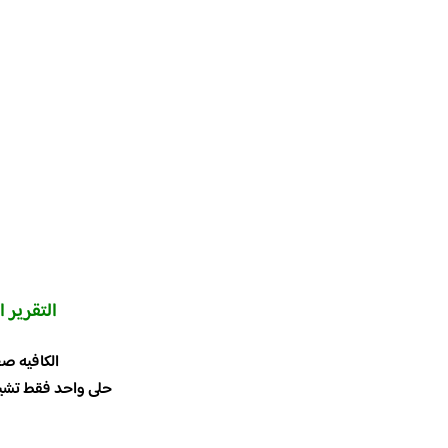
التقرير 
الكافيه ص
حلى واحد فقط تشيز