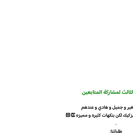
الثالث لمشاركة المتابعين
غير و جميل و هادي و عندهم
كيك لكن بنكهات كثيره و مميزه 👏🏻
.
طلباتنا: