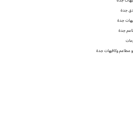
يهات جدة
دق جدة
يهات جدة
عم جدة
عات
و مطاعم وكافيهات جدة