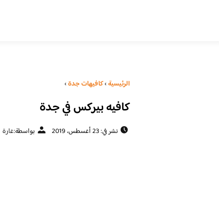
الرئيسية
›
كافيهات جدة
›
كافيه بيركس في جدة
نشر في: 23 أغسطس، 2019
بواسطة:
غارة