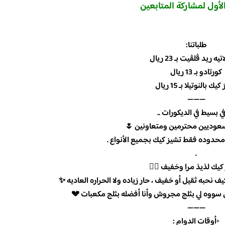
الأول لمشاركة المتابعين
⠀ ⠀⠀ ⠀⠀ ⠀⠀ ⠀ ⠀⠀ ⠀⠀ ⠀⠀ 
طلباتنا:
ه ريد ڤلڤيت بـ 23 ريال
كورتادو بـ 13 ريال
يك بالنوتيلا بـ 15 ريال
———
في بسيط في الديكورات ..
سعوديين محترمين ومتعاونين 🌷
محدوده فقط تشيز كيك بجميع الأنواع .
.
 كيك لذيذ مرا وخفيف 👌🏻
ف نحبه ثقيل أو خفيف ، حار زياده ولا الحراره العاديه ✨
س سووه لي بثلج مجروش وأنا أفضله بثلج مكعبات 💔
———
▫️أوقات الدوام :