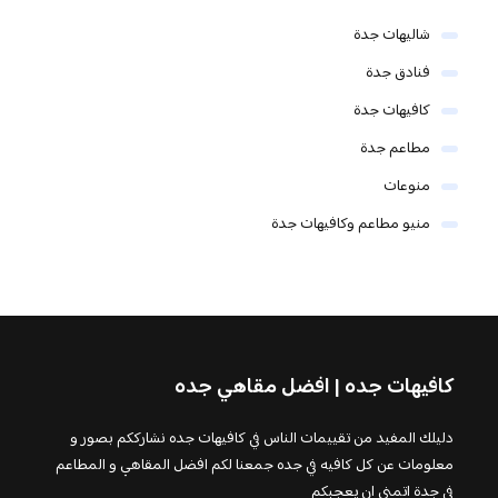
شاليهات جدة
فنادق جدة
كافيهات جدة
مطاعم جدة
منوعات
منيو مطاعم وكافيهات جدة
كافيهات جده | افضل مقاهي جده
دليلك المفيد من تقييمات الناس في كافيهات جده نشارككم بصور و
معلومات عن كل كافيه في جده جمعنا لكم افضل المقاهي و المطاعم
في جدة اتمنى ان يعجبكم