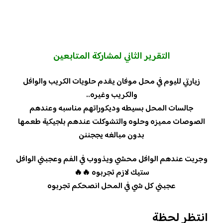
التقرير الثاني لمشاركة المتابعين
زيارتي لليوم في محل موفان يقدم حلويات الكريب والوافل
والكريب وغيره..
جالسات المحل بسيطه وديكوراتهم مناسبه وعندهم
الصوصات مميزه وحلوه والتشوكلت عندهم بلجيكية طعمها
بدون مبالغه يججننن
وجربت عندهم الوافل محشي ويذووب في الفم وعجبني الوافل
ستيك لازم تجربوه 🔥🔥
عجبني كل شي في المحل انصحكم تجربوه
انتظر لحظة