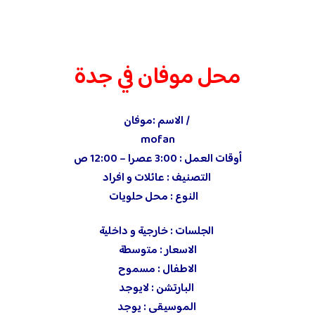
محل موفان في جدة
/ الاسم :موفان
mofan
أوقات العمل : 3:00 عصرا – 12:00 ص
التصنيف : عائلات و افراد
‏ النوع : محل حلويات
الجلسات : خارجية و داخلية
الاسعار : متوسطة
الاطفال : مسموح
‏ البارتشن : لايوجد
‏ الموسيقى : يوجد