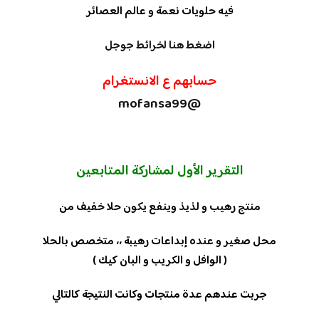
فيه حلويات نعمة و عالم العصائر
اضغط هنا لخرائط جوجل
حسابهم ع الانستغرام
@mofansa99
التقرير الأول لمشاركة المتابعين
منتج رهيب و لذيذ وينفع يكون حلا خفيف من
محل صغير و عنده إبداعات رهيبة ،، متخصص بالحلا
( الوافل و الكريب و البان كيك )
جربت عندهم عدة منتجات وكانت النتيجة كالتالي