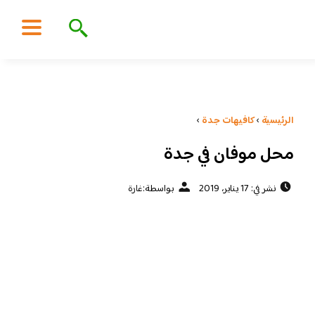
الرئيسية
›
كافيهات جدة
›
محل موفان في جدة
نشر في: 17 يناير، 2019
بواسطة:
غارة