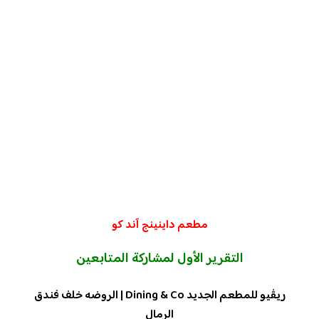
مطعم داينينج آند كو
التقرير الأول لمشاركة المتابعين
ريڤيو للمطعم الجديد Dining & Co | الروضه خلف فندق
الرمال