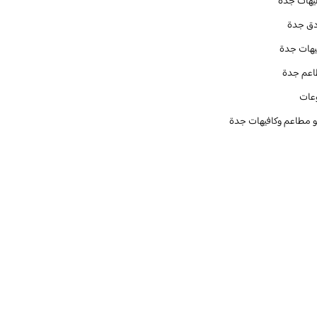
يهات جدة
دق جدة
يهات جدة
عم جدة
عات
و مطاعم وكافيهات جدة