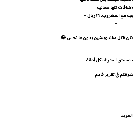
اضافات كلها مجانية
مع المشروب: ١٦ ريال –
–
مكن تاكل ساندويتشين بدون ما تحس 😂 –
–
يستحق التجربة بكل أمانة
وفكم في تقرير قادم
المزيد