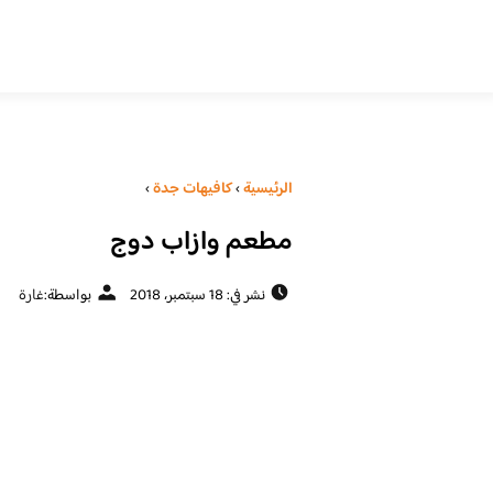
الرئيسية
›
كافيهات جدة
›
مطعم وازاب دوج
نشر في: 18 سبتمبر، 2018
بواسطة:
غارة