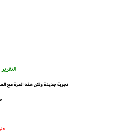
التقرير
ا
تجربة جديدة ولكن هذه المرة مع المطعم
ح
a
عنو