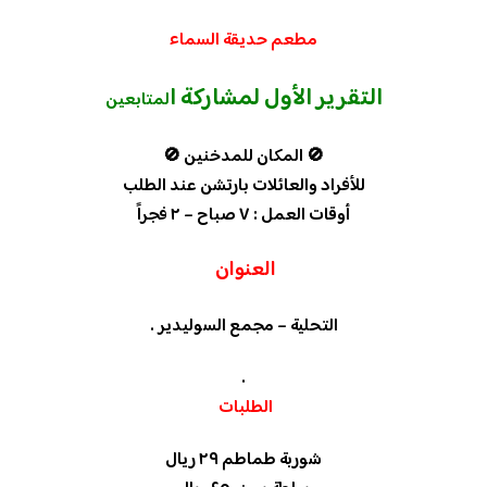
مطعم حديقة السماء
التقرير الأول لمشاركة ا
لمتابعين
🚫 المكان للمدخنين 🚫
للأفراد والعائلات بارتشن عند الطلب
أوقات العمل : ٧ صباح – ٢ فجراً
العنوان
التحلية – مجمع السوليدير .
.
الطلبات
شوربة طماطم ٢٩ ريال