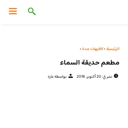
الرئيسية
›
كافيهات جدة
›
مطعم حديقة السماء
نشر في: 20 أكتوبر، 2018
بواسطة:
غارة