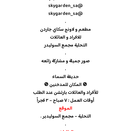
@skygarden_sa
@skygarden_sa
.
مطعم و لاونج سكاي جاردن
للافراد و العائلات
التحلية مجمع السوليدر
.
صور جميلة و مشاركة رائعه
.
حديقة السماء
🚫 المكان للمدخنين 🚫
للأفراد والعائلات بارتشن عند الطلب
أوقات العمل : ٧ صباح – ٢ فجراً
الموقع
التحلية – مجمع السوليدير .
.