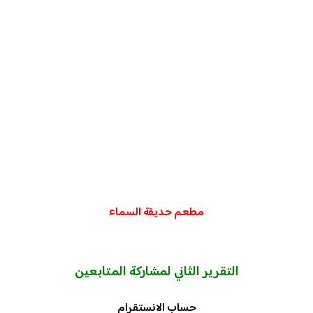
مطعم حديقة السماء
التقرير الثاني لمشاركة المتابعين
حساب الانستقرام