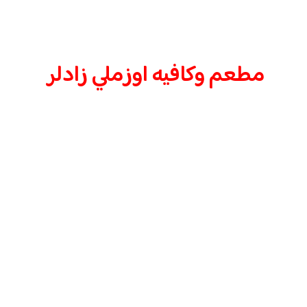
مطعم وكافيه اوزملي زادلر