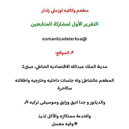
مطعم وكافيه اوزملي زادلر
التقرير الأول لمشاركة المتابعين
@osmanlizadelerksa
📌الموقع:
مدينة الملك عبدالله الاقتصاديه الشاطي، مبنى2
المطعم عالشاطئ وله جلسات داخليه وخارجيه واطلالته
ساااحرة
والديكور و جدا انيق ورايق وموسيقى تركيه 🎶
والخدمة ممتااازه والأكل لذيذ
✴️وفيه معسل