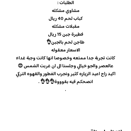
الطلبات :
مشاوي مشكله
كباب لحم 40 ريال
مقبلات مشكله
فطيرة جبن 15 ريال
طاجن لحم بالجبن👌
الاسعار معقوله
كانت تجربة جدا ممتعه وخصوصا انها كانت وجبة غداء
عالعصر والجو خيالي وجلسنا الى ان غربت الشمس 😍
اكيد راح اعيد الزياره كثير ونجرب الفطور والقهوه التركي
انصحكم فيه بقوووة👌👌👌 .
.