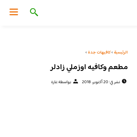
الرئيسية
›
كافيهات جدة
›
مطعم وكافيه اوزملي زادلر
نشر في: 20 أكتوبر، 2018
بواسطة:
غارة