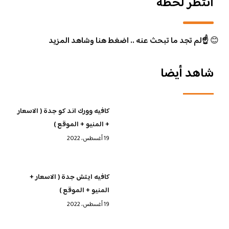
انتظر لحظة
😊
☝️لم تجد ما تبحث عنه .. اضغط هنا وشاهد المزيد
شاهد أيضا
كافيه وورك اند كو جدة ( الاسعار
+ المنيو + الموقع )
19 أغسطس، 2022
كافيه ايتش جدة ( الاسعار +
المنيو + الموقع )
19 أغسطس، 2022