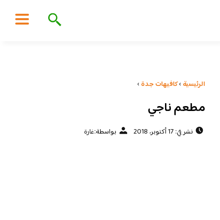
الرئيسية
›
كافيهات جدة
›
مطعم ناجي
نشر في: 17 أكتوبر، 2018
بواسطة:
غارة