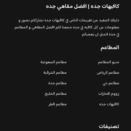
كافيهات جده | افضل مقاهي جده
دليلك المفيد من تقييمات الناس في كافيهات جده نشارككم بصور و
معلومات عن كل كافيه في جده جمعنا لكم افضل المقاهي و المطاعم
في جدة اتمنى ان يعجبكم
المطاعم
منيو المطاعم
مطاعم السعودية
مطاعم الرياض
مطاعم الشرقية
مطاعم دبي
مطاعم جدة
زووم الامارات
مطاعم الخليج
كافيهات جده
مطاعم قطر
تصنيفات