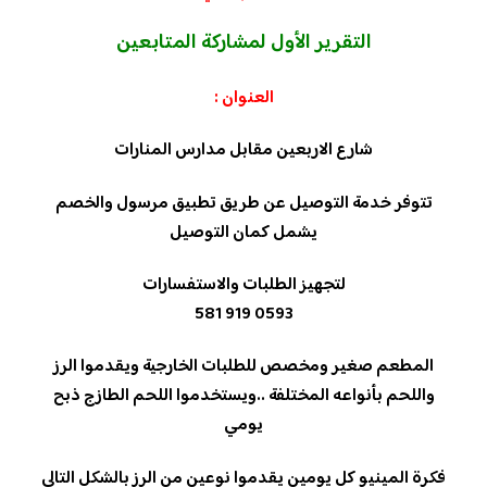
التقرير الأول لمشاركة المتابعين
العنوان :
شارع الاربعين مقابل مدارس المنارات
تتوفر خدمة التوصيل عن طريق تطبيق مرسول والخصم
يشمل كمان التوصيل
لتجهيز الطلبات والاستفسارات
0593 919 581
المطعم صغير ومخصص للطلبات الخارجية ويقدموا الرز
واللحم بأنواعه المختلفة ..ويستخدموا اللحم الطازج ذبح
يومي
فكرة المينيو كل يومين يقدموا نوعين من الرز بالشكل التالي