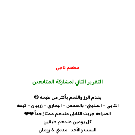
مطعم ناجي
التقرير الثاني لمشاركة المتابعين
يقدم الرز واللحم بأكثر من طبخه 😍
الكابلي – المديني- بالحمص – البخاري – زربيان – كبسة
الصراحة جربت الكابلي عندهم ممتاز جداً ❤️❤️
كل يومين عندهم طبقين
السبت والأحد : مديني & زربيان