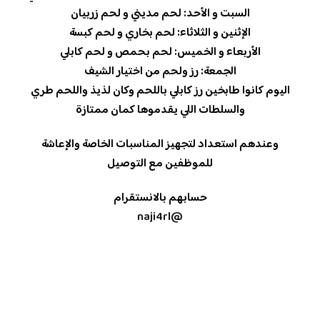
السبت و الأحد: لحم مديني و لحم زربيان
الإثنين و الثلاثاء: لحم بخاري و لحم كبسة
الأربعاء و الخميس: لحم بحمص و لحم كابلي
الجمعة: رز ولحم من اختيار الشيف
اليوم كانوا طابخين رز كابلي باللحم وكان لذيذ واللحم طري
والسلطات اللي يقدموها كمان ممتازة
وعندهم استعداد لتجهيز المناسبات الخاصة والإعاشة
للموظفين مع التوصيل
حسابهم بالانستقرام
@naji4rl