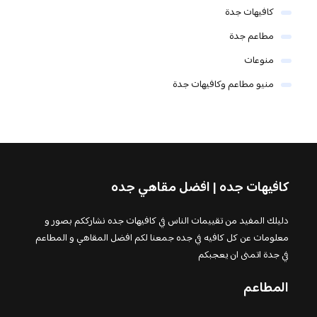
كافيهات جدة
مطاعم جدة
منوعات
منيو مطاعم وكافيهات جدة
كافيهات جده | افضل مقاهي جده
دليلك المفيد من تقييمات الناس في كافيهات جده نشارككم بصور و
معلومات عن كل كافيه في جده جمعنا لكم افضل المقاهي و المطاعم
في جدة اتمنى ان يعجبكم
المطاعم