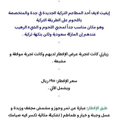
.
إيفيت لايف أحد المطاعم التركية الجديدة في جدة والمتخصصة
باللحوم على الطريقة التركية
وهو مكان مناسب جداً لمحبي اللحوم و الشيء الرهيب
عندهم إن الماركة سعودية ولكن بنكهة تركية .
.
زيارتي كانت لتجربة عرض الإفطار لديهم وكانت تجربة موفقة و
مشبعة .
.
سعر الإفطار: ١٩٥ ريال
ويشمل الآتي .
.
طبق الإفطار
: عبارة عن تمر وجوز و مشمش مجفف وزبدة و
عسل وجبنة و خيار و طماطم ( تشكيلة مثالية تكسر فيه صيامك