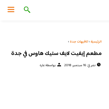
الرئيسية
›
كافيهات جدة
›
مطعم إيفيت لايف ستيك هاوس في جدة
نشر في: 16 سبتمبر، 2018
بواسطة:
غارة