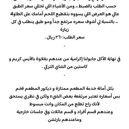
حسب الطلب بالضبط ،، ومن الأشياء اللي تخللي سعر الطبق
عالي هو العرض اللي يسووه بتقطيع اللحم أمامك على الطاولة
،، بالنسبة لي أشوف سعره مرتفع جداً ومو طبق ينطلب في كل
زيارة
سعر الطلب: ٢٦٠ ريال .
.
في نهاية الأكل جابولنا إكرامية من عندهم بقلاوة بالآيس كريم و
كاستين من الشاي التركي .
.
بكل أمانة خدمة المطعم ممتازة و ديكور المطعم فخم
بس أسعاره تعتبر مرتفعة بعض الشيء ولكن في نظري يستحق
لأنك راح تطلع من المكان وانت مبسوط
وعندهم قسم أفراد و قسم عائلات وفي جلسات خارجية
وماعندهم بارتشن