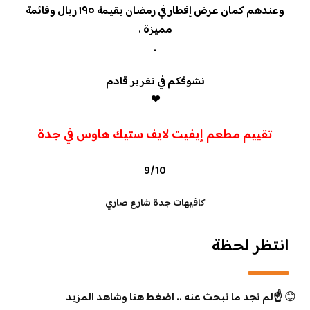
وعندهم كمان عرض إفطار في رمضان بقيمة ١٩٥ ريال وقائمة
مميزة .
.
نشوفكم في تقرير قادم
❤
تقييم مطعم إيفيت لايف ستيك هاوس في جدة
9/10
كافيهات جدة شارع صاري
انتظر لحظة
😊
☝️لم تجد ما تبحث عنه .. اضغط هنا وشاهد المزيد