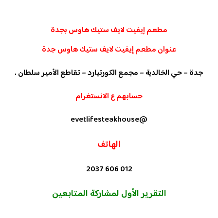
مطعم إيفيت لايف ستيك هاوس بجدة
عنوان مطعم إيفيت لايف ستيك هاوس جدة
جدة – حي الخالدية – مجمع الكورتيارد – تقاطع الأمير سلطان .
حسابهم ع الانستغرام
@evetlifesteakhouse
الهاتف
012 606 2037
التقرير
الأ
ول لمشاركة المتابعين