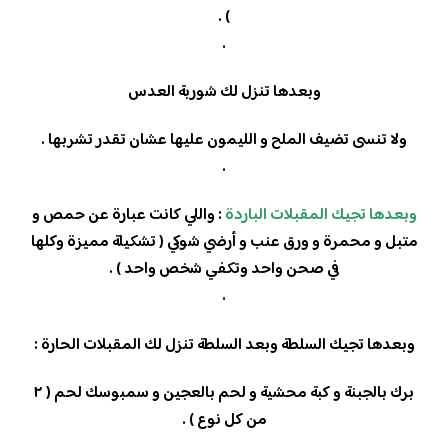
) .
.
وبعدها تنزل لك شوربة العدس
ولا تنسى تضيف الملح و الليمون عليها عشان تقدر تشربها .
.
وبعدها تجيك المقبلات الباردة
: واللي كانت عبارة عن حمص و
متبل و محمرة و ورق عنب و أرضي شوكي ( تشكيلة مميزة وكلها
في صحن واحد وتكفي شخص واحد ) .
.
وبعدها تجيك السلطة وبعد السلطة تنزل لك المقبلات الحارة :
برك بالجبنة و كبة محشية و لحم بالعجين و سمبوسك لحم ( ٢
من كل نوع ) .
.