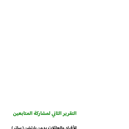
التقرير الثاني لمشاركة المتابعين
للأفراد والعائلات بدون بارتشن ( ساتر )