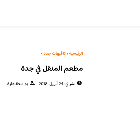
الرئيسية
›
كافيهات جدة
›
مطعم المنقل في جدة
نشر في: 24 أبريل، 2018
بواسطة:
غارة