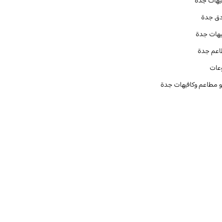
يهات جدة
دق جدة
يهات جدة
عم جدة
عات
و مطاعم وكافيهات جدة