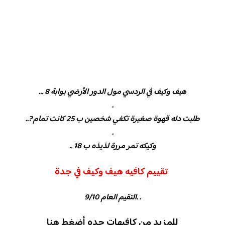
هيف وكيف في الردسي مول الدور الأرضي بوابة 8 …
.
طلبت دله قهوة صغيرة تكفي شخصين ب 25 كانت تمام ?..
.
وكيكه تمر مررة لذيذه ب 18 ..
تقييم كافيه هيف وكيف في جدة
. .التقيم العام 9/10
للمزيد من كافيهات جده
أضغط هنا