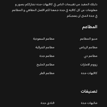
دليلك المفيد من تقييمات الناس في كافيهات جده نشارككم بصور و
معلومات عن كل كافيه في جده جمعنا لكم افضل المقاهي و المطاعم
في جدة اتمنى ان يعجبكم
المطاعم
منيو المطاعم
مطاعم السعودية
مطاعم الرياض
مطاعم الشرقية
مطاعم دبي
مطاعم جدة
زووم الامارات
مطاعم الخليج
كافيهات جده
مطاعم قطر
تصنيفات
شاليهات جدة
فنادق جدة