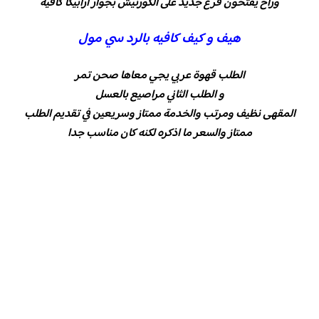
وراح يفتحون فرع جديد على الكورنيش بجوار ارابيكا كافيه
هيف و كيف كافيه بالرد سي مول
الطلب قهوة عربي يجي معاها صحن تمر
و الطلب الثاني مراصيع بالعسل
المقهى نظيف ومرتب والخدمة ممتاز وسريعين في تقديم الطلب
ممتاز والسعر ما اذكره لكنه كان مناسب جدا