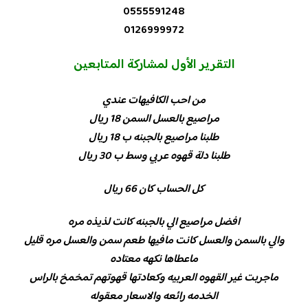
0555591248
0126999972
التقرير الأول لمشاركة المتابعين
من احب الكافيهات عندي
مراصيع بالعسل السمن 18 ريال
طلبنا مراصيع بالجبنه ب 18 ريال
طلبنا دلة قهوه عربي وسط ب 30 ريال
كل الحساب كان 66 ريال
افضل مراصيع الي بالجبنه كانت لذيذه مره
والي بالسمن والعسل كانت مافيها طعم سمن والعسل مره قليل
ماعطاها نكهه معتاده
ماجربت غير القهوه العربيه وكعادتها قهوتهم تمخمخ بالراس
الخدمه رائعه والاسعار معقوله