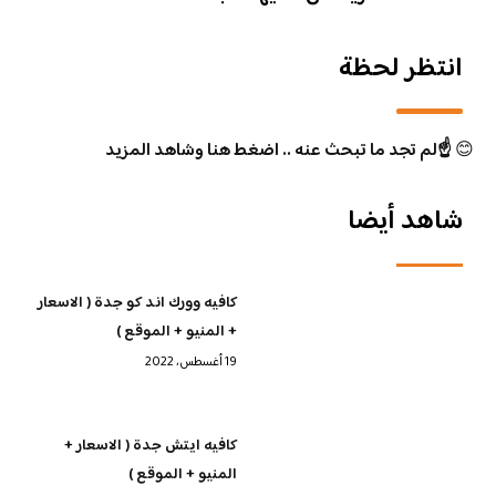
انتظر لحظة
😊
☝️لم تجد ما تبحث عنه .. اضغط هنا وشاهد المزيد
شاهد أيضا
كافيه وورك اند كو جدة ( الاسعار
+ المنيو + الموقع )
19 أغسطس، 2022
كافيه ايتش جدة ( الاسعار +
المنيو + الموقع )