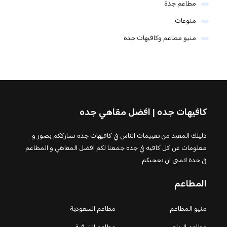
مطاعم جدة
منوعات
منيو مطاعم وكافيهات جدة
كافيهات جده | افضل مقاهي جده
دليلك المفيد من تقييمات الناس في كافيهات جده نشارككم بصور و
معلومات عن كل كافيه في جده جمعنا لكم افضل المقاهي و المطاعم
في جدة اتمنى ان يعجبكم
المطاعم
منيو المطاعم
مطاعم السعودية