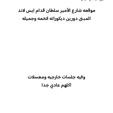
موقعه شارع الأمير سلطان قدام ايس لاند
المبنى دورين ديكوراته فخمه وجميله
وفيه جلسات خارجيه ومعسلات
اكلهم عادي جدا