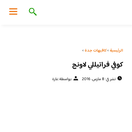
الرئيسية
›
كافيهات جدة
›
كوفي فراتيللي لاونج
نشر في: 8 مارس، 2016
بواسطة:
غارة