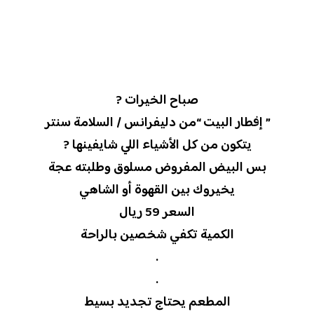
صباح الخيرات ?
” إفطار البيت “من دليفرانس / السلامة سنتر
يتكون من كل الأشياء اللي شايفينها ?
بس البيض المفروض مسلوق وطلبته عجة
يخيروك بين القهوة أو الشاهي
السعر 59 ريال
الكمية تكفي شخصين بالراحة
.
.
المطعم يحتاج تجديد بسيط