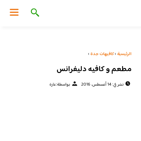
الرئيسية
›
كافيهات جدة
›
مطعم و كافيه دليفرانس
نشر في: 14 أغسطس، 2016
بواسطة:
غارة