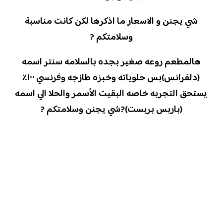
شي يجنن و الاسعار ما اذكرها لكن كانت مناسبة
وسلامتكم ?
هالمطعم روعه صغير بجده بالسلامه سنتر اسمه
(دلفرانس)بس حلوياته وخبزه طازجه وفرنسي ١٠٠٪‏
يستحق التجربه خاصه البقيت الأسمر والحلا الي اسمه
(باربس بربست)?شي يجنن وسلامتكم ?