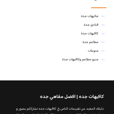
شاليهات جدة
فنادق جدة
كافيهات جدة
مطاعم جدة
منوعات
منيو مطاعم وكافيهات جدة
كافيهات جده | افضل مقاهي جده
دليلك المفيد من تقييمات الناس في كافيهات جده نشارككم بصور و