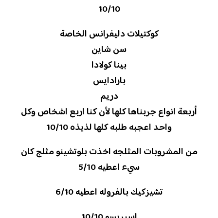
10/10
كوكتيلات دليفرانس الخاصة
سن شاين
بينا كولادا
بارادايس
دريم
أربعة انواع جربناها كلها لأن كنا اربع اشخاص وكل
واحد اعجبه طلبه كلها لذيذه 10/10
من المشروبات المثلجه اخذت بلوتشينو مثلج كان
سيء اعطيه 5/10
تشيزكيك بالفروله اعطيه 6/10
اسبريسو 10/10