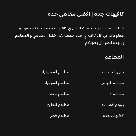
كافيهات جده | افضل مقاهي جده
دليلك المفيد من تقييمات الناس في كافيهات جده نشارككم بصور و
معلومات عن كل كافيه في جده جمعنا لكم افضل المقاهي و المطاعم
في جدة اتمنى ان يعجبكم
المطاعم
منيو المطاعم
مطاعم السعودية
مطاعم الرياض
مطاعم الشرقية
مطاعم دبي
مطاعم جدة
زووم الامارات
مطاعم الخليج
كافيهات جده
مطاعم قطر