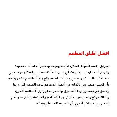
افضل اطباق المطعم
تجربتي بقسم العوائل المكان نظيف ومرتب وصغير الجلسات محدوده
وفيه جلسات ارضيه وطاولات للي يحب النظافه ممتازه والمكان مرتب نجي
عند الاكل طلبنا نفرين مندي بصراحه الطعم رائع ولذيذ واللحم مقمر واضح
بأن التيس صغير بس للأمانه من أفضل المطاعم للحم المندي اللي زرتها
واتمنى بأن يستمرو بهذا المستوى والسعر معقول زي المطاعم الاخرى
والطاقم رائع ومحترمين وخلوقين واليكم الصور المرفقه ولنا رجعه يمكم
يامندي ورلد وشكرا اتمنى بأن التجربه نالت على رضاكم