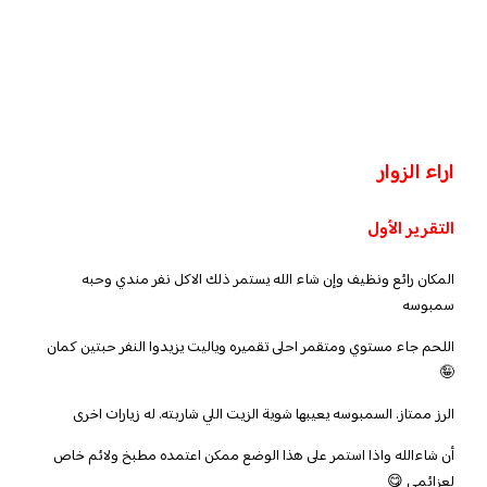
اراء الزوار
التقرير الأول
المكان رائع ونظيف وإن شاء الله يستمر ذلك الاكل نفر مندي وحبه
سمبوسه
اللحم جاء مستوي ومتقمر احلى تقميره وياليت يزيدوا النفر حبتين كمان
🤪
الرز ممتاز.
السمبوسه يعيبها شوية الزيت اللي شاربته.
له زيارات اخرى
أن شاءالله واذا استمر على هذا الوضع ممكن اعتمده مطبخ ولائم خاص
لعزائمي 😋