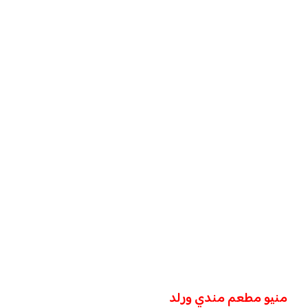
منيو مطعم مندي ورلد