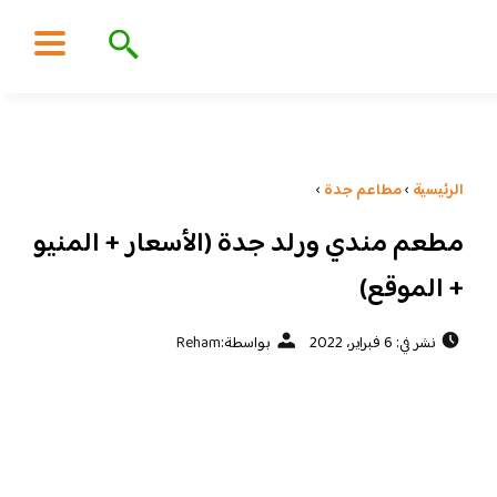
الرئيسية
›
مطاعم جدة
›
مطعم مندي ورلد جدة (الأسعار + المنيو
+ الموقع)
نشر في: 6 فبراير، 2022
بواسطة:
Reham