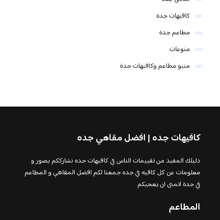
كافيهات جدة
مطاعم جدة
منوعات
منيو مطاعم وكافيهات جدة
كافيهات جده | افضل مقاهي جده
دليلك المفيد من تقييمات الناس في كافيهات جده نشارككم بصور و
معلومات عن كل كافيه في جده جمعنا لكم افضل المقاهي و المطاعم
في جدة اتمنى ان يعجبكم
المطاعم