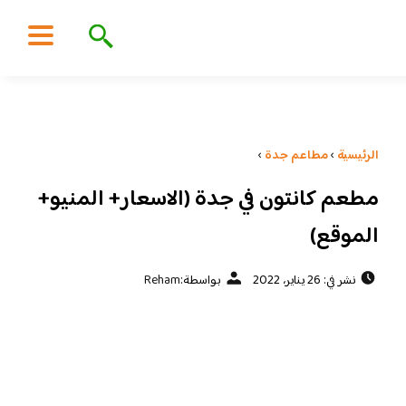
الرئيسية
›
مطاعم جدة
›
مطعم كانتون في جدة (الاسعار+ المنيو+
الموقع)
نشر في: 26 يناير، 2022
بواسطة:
Reham