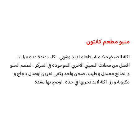
منيو مطعم كانتون
اكلة الصيني مية مية . طعام لذيذ وشهي . اكلت عندة عدة مرات .
افضل من محلات الصيني الاخري الموجودة في المركز . الطعم الحلو
و المالح معتدل و طيب . صحن واحد يكفي نفرين اوصال دجاج و
مكرونة و رز . اكلة لابد تجربها في جدة . اوصي بها بشدة