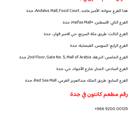
هذا الفرع عنوانه: الأمير ماجد، Andalus Mall, Food Court، جدة
الفرع الثاني: فلسطين، +Haifaa Mall، جدة
الفرع الثالث: طريق مكة السريع، حي الامير فواز،، جدة
الفرع الرابع: السويس، الفيصلية، جدة
الفرع الخامس: النزهة، 2nd Floor, Gate No. 5, Mall of Arabia, جدة
الفرع السادس: المنار، شارع الأجواد، حي، جدة
الفرع السابع: طريق الملك عبدالعزيز الفرعي، Red Sea Mall، جدة
رقم مطعم كانتون في جدة