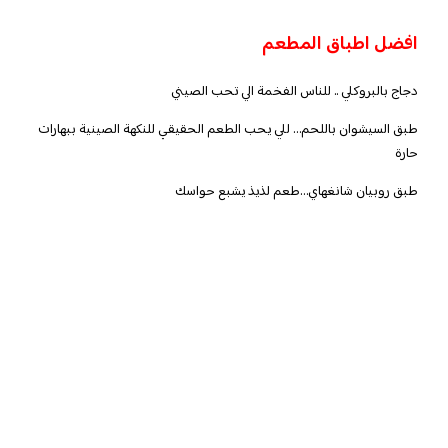
افضل اطباق المطعم
دجاج بالبروكلي .. للناس الفخمة الي تحب الصيني
طبق السيشوان باللحم… للي يحب الطعم الحقيقي للنكهة الصينية ببهارات
حارة
طبق روبيان شانغهاي…طعم لذيذ يشبع حواسك