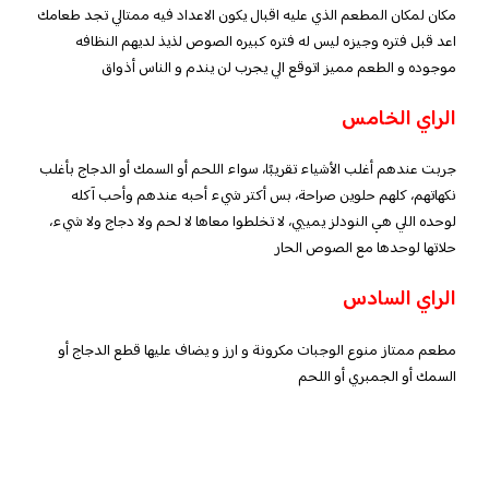
مكان لمكان المطعم الذي عليه اقبال يكون الاعداد فيه ممتالي تجد طعامك
اعد قبل فتره وجيزه ليس له فتره كبيره الصوص لذيذ لديهم النظافه
موجوده و الطعم مميز اتوقع الي يجرب لن يندم و الناس أذواق
الراي الخامس
جربت عندهم أغلب الأشياء تقريبًا، سواء اللحم أو السمك أو الدجاج بأغلب
نكهاتهم، كلهم حلوين صراحة، بس أكتر شيء أحبه عندهم وأحب آكله
لوحده اللي هي النودلز يمييي، لا تخلطوا معاها لا لحم ولا دجاج ولا شيء،
حلاتها لوحدها مع الصوص الحار
الراي السادس
مطعم ممتاز منوع الوجبات مكرونة و ارز و يضاف عليها قطع الدجاج أو
السمك أو الجمبري أو اللحم