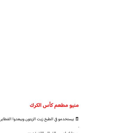
منيو مطعم كأس الكرك
🧾 بيستخدمو في الطبخ زيت الزيتون وبيعدوا الفطاير ب
.