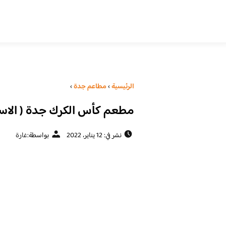
الرئيسية
›
مطاعم جدة
›
مطعم كأس الكرك جدة ( الاسعا
نشر في: 12 يناير، 2022
بواسطة:
غارة