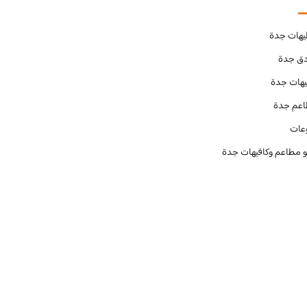
يهات جدة
دق جدة
يهات جدة
عم جدة
عات
و مطاعم وكافيهات جدة