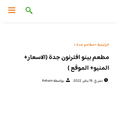
الرئيسية
›
مطاعم جدة
›
مطعم بينو افترنون جدة (الاسعار+
المنيو+ الموقع )
نشر في: 19 يناير، 2022
بواسطة:
Reham