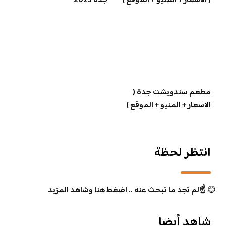
( الاسعار + المنيو + الموقع )
جدة 2023
مطعم سندويشت جدة (
الاسعار + المنيو + الموقع )
انتظر لحظة
😊
☝️لم تجد ما تبحث عنه .. اضغط هنا وشاهد المزيد
شاهد أيضا