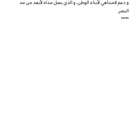
و دعم لامتناهي لأبناء الوطن، و الذي يصل مداه لأبعد من مد
البصر.
*****