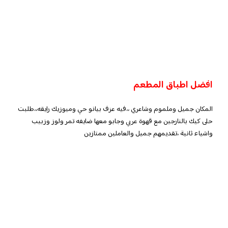
افضل اطباق المطعم
المكان جميل وملموم وشاعري ،،فيه عزف بيانو حي وميوزيك رايقه،،طلبت
حلى كيك بالنارجين مع قهوة عربي وجابو معها ضايفه تمر ولوز وزبيب
واشياء ثانية ،تقديمهم جميل والعاملين ممتازين