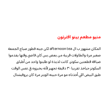
منيو مطعم بينو افترنون
المكان مشهور ب ال afternoon tea لكن جيته فطور صباح الجمعة
صغير مرة والطاولات قريبة من بعض بس كان فاضي وقتها يقدموا
ضيافة قطعتين سكونز، كانت لذيذة لو طلبتوا واحد من أطباق
السكونز حياخذ تقريبا ٣٠ دقيقة تجهيز لأنه يخبزوه في نفس الوقت
طبق البيض اللي أخذناه مو مرة حبيته الويتر مرة كان بروفيشنال