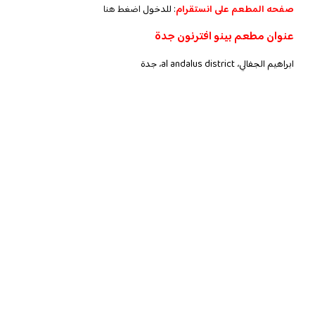
صفحه المطعم على انستقرام
: للدخول
اضغط هنا
عنوان مطعم بينو افترنون جدة
ابراهيم الجفالي، al andalus district، جدة