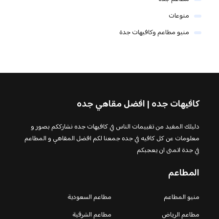
منوعات
منيو مطاعم وكافيهات جدة
كافيهات جده | افضل مقاهي جده
دليلك المفيد من تقييمات الناس في كافيهات جده نشارككم بصور و
معلومات عن كل كافيه في جده جمعنا لكم افضل المقاهي و المطاعم
في جدة اتمنى ان يعجبكم
المطاعم
منيو المطاعم
مطاعم السعودية
مطاعم الرياض
مطاعم الشرقية