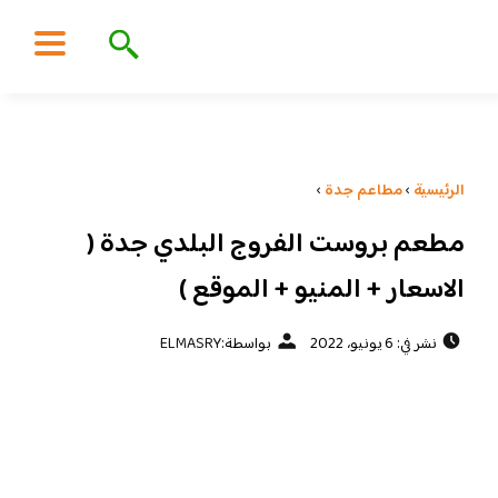
الرئيسية
›
مطاعم جدة
›
مطعم بروست الفروج البلدي جدة (
الاسعار + المنيو + الموقع )
نشر في: 6 يونيو، 2022
بواسطة:
ELMASRY