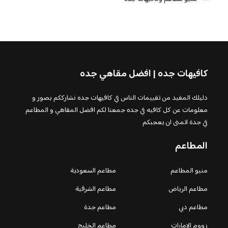
كافيهات جده | افضل مقاهي جده
دليلك المفيد من تقييمات الناس في كافيهات جده نشارككم بصور و
معلومات عن كل كافيه في جده جمعنا لكم افضل المقاهي و المطاعم
في جدة اتمنى ان يعجبكم
المطاعم
منيو المطاعم
مطاعم السعودية
مطاعم الرياض
مطاعم الشرقية
مطاعم دبي
مطاعم جدة
زووم الامارات
مطاعم الخليج