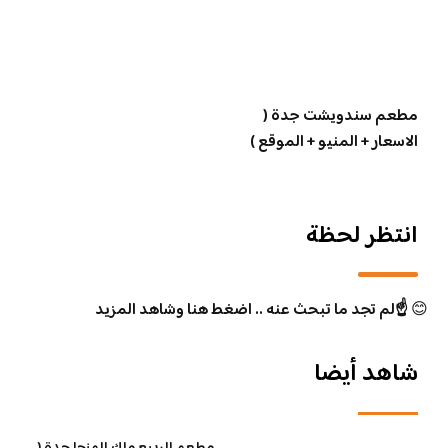
مطعم سندويشت جدة (
الاسعار + المنيو + الموقع )
انتظر لحظة
😊
☝️لم تجد ما تبحث عنه .. اضغط هنا وشاهد المزيد
شاهد أيضا
مطعم الربيع ملك المنجا جدة (