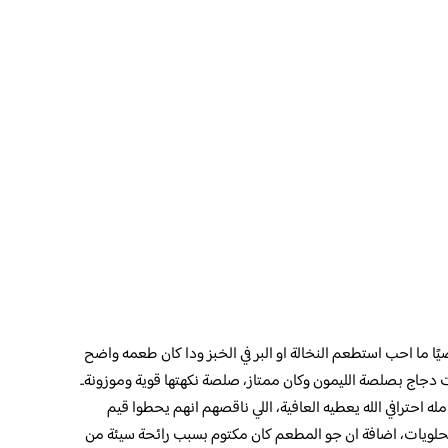
 ما احب استطعم النخالة او البر في الخبز ودا كان طعمه واضح
ت دجاج بصلصة الليمون وكان ممتاز، صلصة نكهتها قوية وموزونة..
له احترافي الله يعطيه العافية، اللي ناقصهم انهم يحطوا قيم
الحلويات، اضافة ان جو المطعم كان مكتوم بسبب رائحة سيئة من