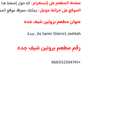
صفحة المطعم على إنستغرام :
للدخول
إضغط هنا
الموقع على خرائط جوجل :
يمكنك معرفة موقع الم
عنوان مطعم بروتين شيف جده
As Samir District, Jeddah , جدة
رقم مطعم بروتين شيف جده
+966552304741