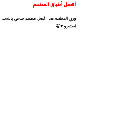
أفضل أطباق المطعم
وربي المطعم هذا افضل مطعم صحي بالنسبه لي. 
استمرو ♥️🤤