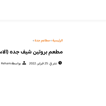
الرئيسية
›
مطاعم جدة
›
مطعم بروتين شيف جده (الاسع
نشر في: 25 فبراير، 2022
بواسطة:
Reham