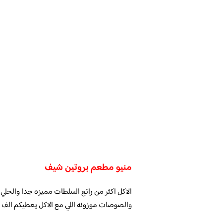
منيو مطعم بروتين شيف
الاكل اكثر من رائع السلطات مميزه جدا والحلي
والصوصات موزونه اللي مع الاكل يعطيكم الف ع