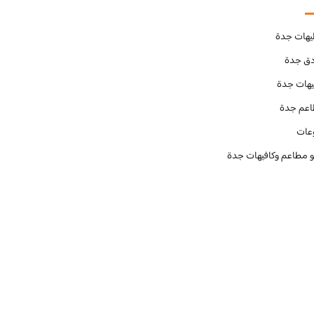
يهات جدة
دق جدة
يهات جدة
عم جدة
عات
و مطاعم وكافيهات جدة