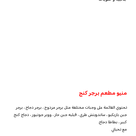
منيو مطعم برجر كنج
تحتوي القائمة على وجبات مختلفة مثل برجر مزدوج ، برجر دجاج ، برجر
جبن باربكيو ، ساندويتش طري ، فيليه جبن حار ، ووبر جونيور ، دجاج كنج
كبير ، بطاطا دجاج.
مع تحياتي