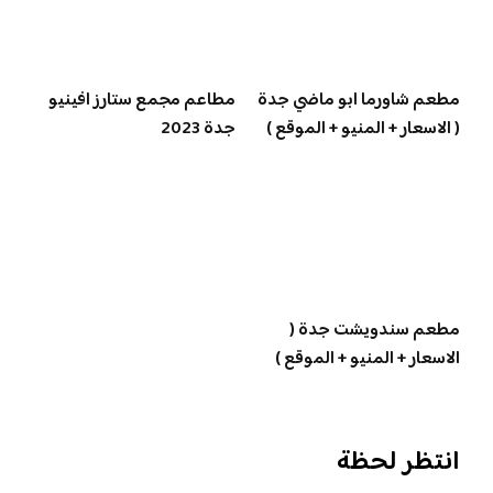
مطعم شاورما ابو ماضي جدة
مطاعم مجمع ستارز افينيو
( الاسعار + المنيو + الموقع )
جدة 2023
مطعم سندويشت جدة (
الاسعار + المنيو + الموقع )
انتظر لحظة