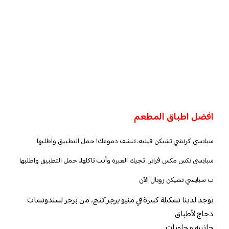
افضل اطباق المطعم
سبايسي كرنشي تشيكن فيليه، تنشف دموعك! حمل التطبيق واطلبها
سبايسي تكس مكس فرايز.. تجيك العبره وأنت تاكلها.. حمل التطبيق واطلبها
ب سبايسي تشيكن رويال الآن
يوجد لدينا تشكيلة كبيرة
في
منيو
برجر كنج
، من برجر لسندوتشات
دجاج لأطباق
جانبية و حلويات