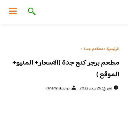
الرئيسية
›
مطاعم جدة
›
مطعم برجر كنج جدة (الاسعار+ المنيو+
الموقع )
نشر في: 26 يناير، 2022
بواسطة:
Reham