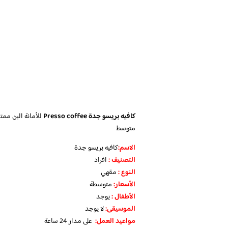
كافيه بريسو جدة Presso coffee
للأمانة البن مم
متوسط
الاسم
:
كافيه بريسو جدة
التصنيف
:
افراد
النوع :
مقهي
الأسعار
:
متوسطة
الأطفال
:
يوجد
الموسيقى
:
لا يوجد
مواعيد العمل:
على مدار 24 ساعة