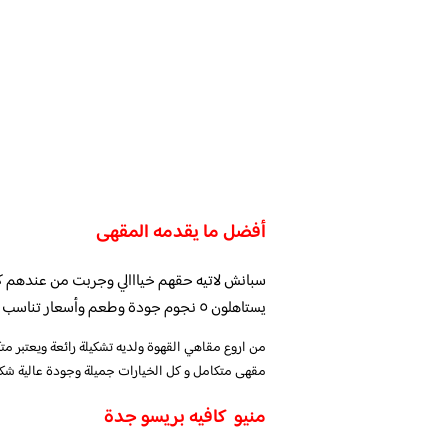
أفضل ما يقدمه المقهى
سبانش لاتيه حقهم خيااالي وجربت من عندهم ك
يستاهلون ٥ نجوم جودة وطعم وأسعار تناسب حجم الكوب
من اروع مقاهي القهوة ولديه تشكيلة رائعة ويعتبر م
مقهى متكامل و كل الخيارات جميلة وجودة عالية شكرا
منيو كافيه بريسو جدة