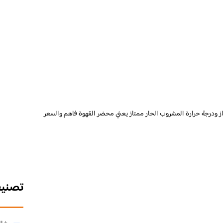
تاز ودرجة حرارة المشروب الحار ممتاز يعني محضر القهوة فاهم والسعر
تصني