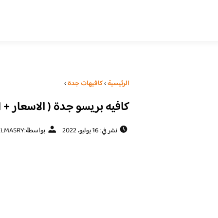
الرئيسية
›
كافيهات جدة
›
كافيه بريسو جدة ( الاسعار + ا
نشر في: 16 يوليو، 2022
بواسطة:
ELMASRY