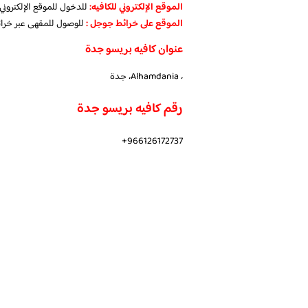
الموقع الإلكتروني للكافيه:
للدخول للموقع الإلكترون
الموقع على خرائط جوجل
:
للوصول للمقهى عبر خرا
عنوان كافيه بريسو جدة
، Alhamdania، جدة
رقم كافيه بريسو جدة
966126172737+