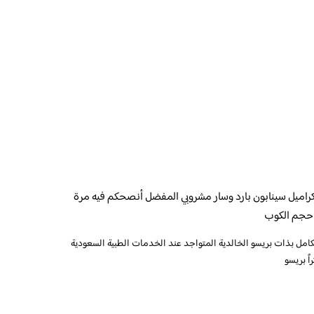
راميل سينابون بارد وسار مشروبي المفضل أنصحكم فيه مرة
تكامل بذات بريسو الخالدية المتواجد عند الخدمات الطبية السعودية
ً بريسو