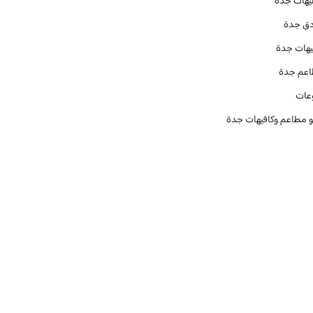
يهات جدة
دق جدة
يهات جدة
عم جدة
عات
و مطاعم وكافيهات جدة