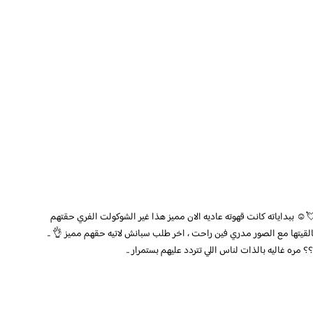
☺️ ببداياته كانت قهوته عاديه الان مميز هذا غير الشوكولت الفري حقتهم
لقيتها مع الصور مدري فين راحت ، اخر طلب سبانش لاتيه حقهم مميز 👌 ..