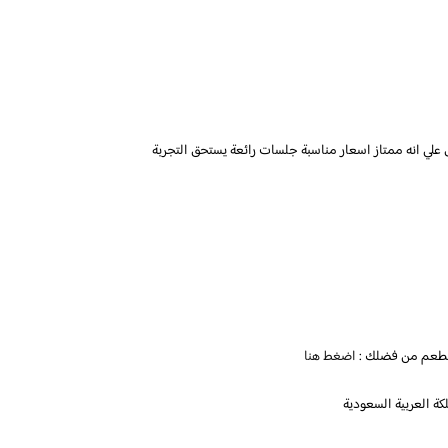
ل علي انه ممتاز اسعار مناسبة جلسات رائعة يستحق التجربة
للمطعم من فضلك :
اضغط هنا