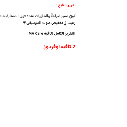
تقرير متابع :
كوفي مميز صراحةً والحلويات عنده فوق الممتازة..خاصةً
رغبتنا في تخفيض صوت الموسيقى🌹
التقرير الكامل
لكافيه MA Cafe
2.
كافيه اوفردوز