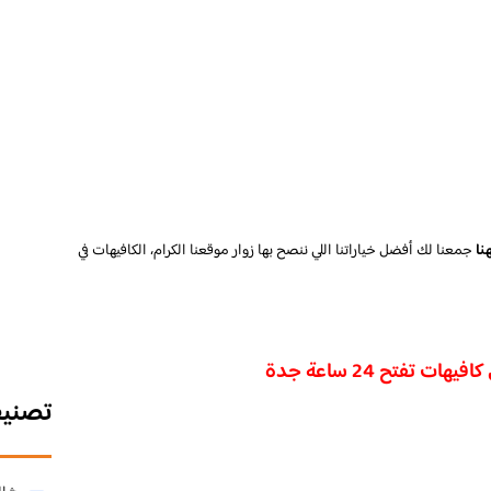
جمعنا لك أفضل خياراتنا اللي ننصح بها زوار موقعنا الكرام، الكافيهات في
تصني