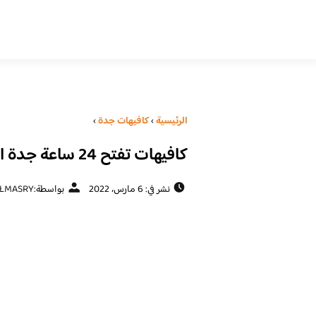
الرئيسية
›
كافيهات جدة
›
كافيهات تفتح 24 ساعة جدة افضل 8 كافيهات من تجارب الناس
نشر في: 6 مارس، 2022
بواسطة:
LMASRY