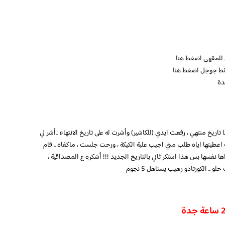
ي للمقهى
اضغط هنا
ائط جوجل
اضغط هنا
دة
ا تاريخ منتهي ، رفعت ايدي (للكاشير) وأشرت له على تاريخ الانتهاء ..أشر لي
 اعطيتها اياه طلب مني اجيب علبة الكيكة ، ورحت جلست ، ماكفاه .. قام
ها نفسها بس هذا استكر ثاني بالتاريخ الجديد !!! أشكره ع المصداقية ،
. الكورتادو رهيب يستاهل 5 نجوم