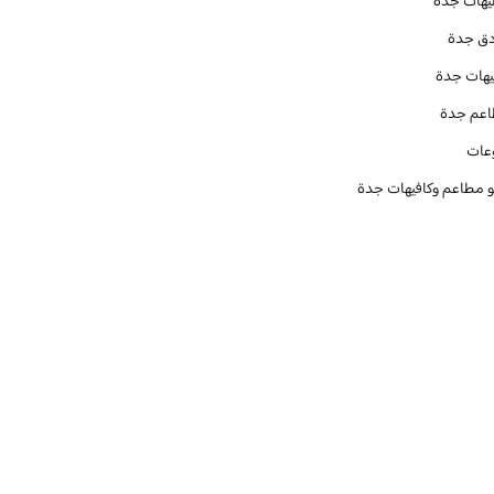
يهات جدة
دق جدة
يهات جدة
عم جدة
عات
و مطاعم وكافيهات جدة