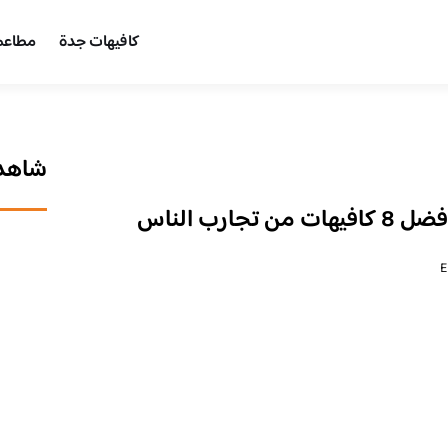
كافيهات جدة
مطاعم
شاهد 
E