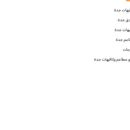
يهات جدة
دق جدة
يهات جدة
عم جدة
عات
و مطاعم وكافيهات جدة