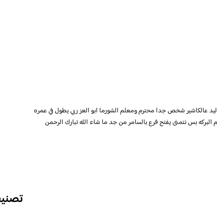
د عالكاشير شخص جدا محترم ومعلم الشورما ابو العز ربي يطول في عمره
البركه بس نتمنى يفتح فرع بالسامر من جد ما شاء الله تبارك الرحمن
تصني