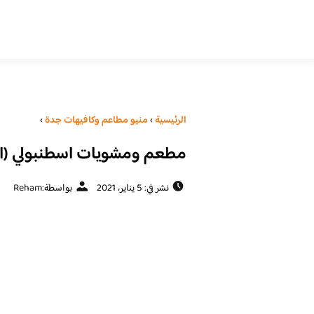
الرئيسية
›
منيو مطاعم وكافيهات جدة
›
مطعم ومشويات اسطنبولي (الأ
نشر في: 5 يناير، 2021
بواسطة:
Reham