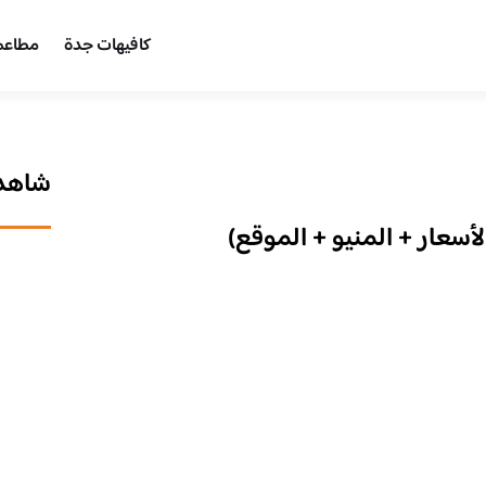
كافيهات جدة
مطاعم
شاهد 
سعار + المنيو + الموقع)