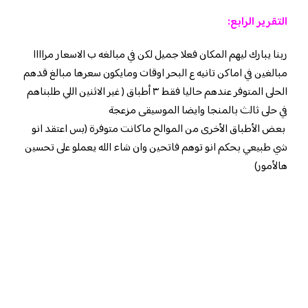
التقرير الرابع:
ربنا يبارك ليهم المكان فعلا جميل لكن في مبالغه ب الاسعار مراااا
مبالغين في اماكن تانيه ع البحر اوقات ومايكون سعرها مبالغ قدهم
الحلى المتوفر عندهم حاليا فقط ٣ أطباق ( غير الاثنين اللي طلبناهم
في حلى ثالث بالمنجا وايضا الموسيقى مزعجة
بعض الأطباق الأخرى من الموالح ماكانت متوفرة (بس اعتقد انو
شي طبيعي بحكم انو توهم فاتحين وان شاء الله يعملو على تحسين
هالأمور)