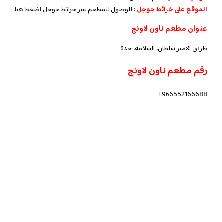
الموقع على خرائط جوجل
: للوصول للمطعم عبر خرائط جوجل
اضغط هنا
عنوان مطعم ناون لاونج
طريق الامير سلطان، السلامة، جدة
رقم مطعم ناون لاونج
966552166688+