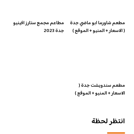
مطعم شاورما ابو ماضي جدة
مطاعم مجمع ستارز افينيو
( الاسعار + المنيو + الموقع )
جدة 2023
مطعم سندويشت جدة (
الاسعار + المنيو + الموقع )
انتظر لحظة