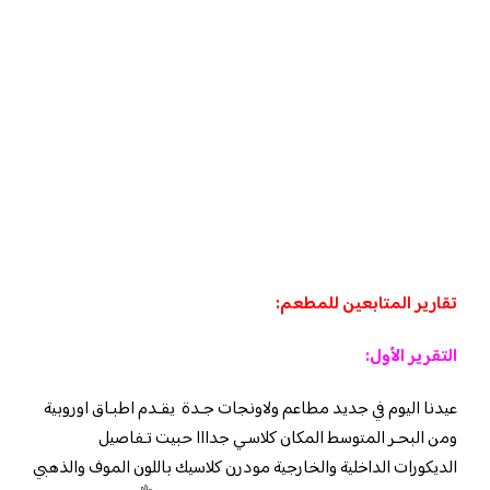
تقارير المتابعين للمطعم:
التقرير الأول:
عيدنا اليوم في جديد مطاعم ولاونجات جـدة يقـدم اطبـاق اوروبية
ومن البحـر المتوسط المكان كلاسـي جدااا حبيت تـفاصيل
الديكورات الداخلية والخارجية مودرن كلاسيك باللون الموف والذهبي