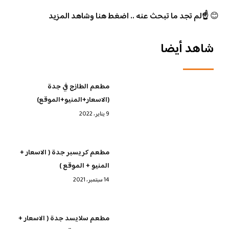
😊
☝️لم تجد ما تبحث عنه .. اضغط هنا وشاهد المزيد
شاهد أيضا
مطعم الطازج في جدة
(الاسعار+المنيو+الموقع)
9 يناير، 2022
مطعم كريسبر جدة ( الاسعار +
المنيو + الموقع )
14 سبتمبر، 2021
مطعم سلايسد جدة ( الاسعار +