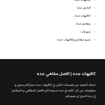
فنادق جدة
كافيهات جدة
مطاعم جدة
منوعات
منيو مطاعم وكافيهات جدة
كافيهات جده | افضل مقاهي جده
دليلك المفيد من تقييمات الناس في كافيهات جده نشارككم بصور و
معلومات عن كل كافيه في جده جمعنا لكم افضل المقاهي و المطاعم
في جدة اتمنى ان يعجبكم