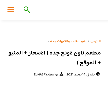
الرئيسية
›
منيو مطاعم وكافيهات جدة
›
مطعم ناون لاونج جدة ( الاسعار + المنيو
+ الموقع )
نشر في: 14 يونيو، 2021
بواسطة:
ELMASRY