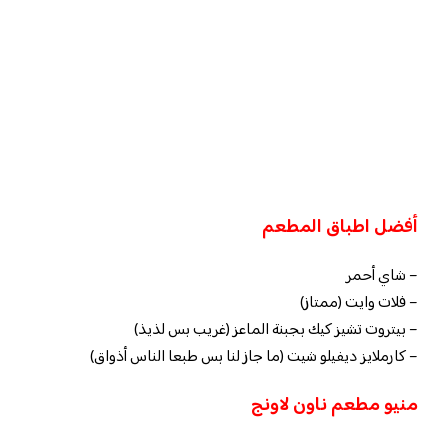
أفضل اطباق المطعم
– شاي أحمر
– فلات وايت (ممتاز)
– بيتروت تشيز كيك بجبنة الماعز (غريب بس لذيذ)
– كارملايز ديفيلو شيت (ما جاز لنا بس طبعا الناس أذواق)
منيو مطعم ناون لاونج