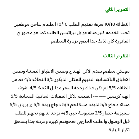
التقرير الثاني
النظافة 10/10 سرعة تقديم الطلب 10/10 الطعام ساخن موظفين
تحت الخدمة كثير صالة عوايل ببراتيشن الطلب كما هو مصور في
الفاتورة كان لذيذ جدا انصح بزيارة المطعم
التقرير الثالث
موغلاي مطعم يقدم الاكل الهندي وبعض الاطباق الصينية وبعض
الاطباق الباكستانيه التقييم للمكان الديكور 3/5 النظافة 4/5 تعامل
الطاقم 5/5 لم يكن هناك زحمة السعر مقابل الكمية 4/5 اشوف
انهم كريمين ———- التقيمم للاكل المقبلات الجانبية المجانية 5/5
مسالا دجاج 5/5 لذيذة مسلا لحم 5/5 دجاج زبدة 5/5 رز برياني 5/5
سمبوسة خضار 3/5 سمبوسة جبن 4/5 يوجد لديهم تجهيز للطلب
قبل الوصول والطلب الخارجي صحونهم كبيرة ومرتبه جدا يستحق
تكرار الزيارة