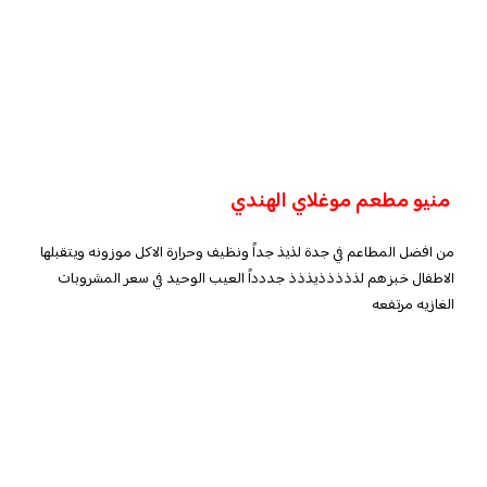
منيو مطعم موغلاي الهندي
من افضل المطاعم في جدة لذيذ جداً ونظيف وحرارة الاكل موزونه ويتقبلها
الاطفال خبزهم لذذذذذيذذذ جددداً العيب الوحيد في سعر المشروبات
الغازيه مرتفعه