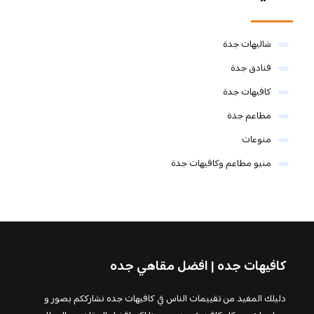
شاليهات جدة
فنادق جدة
كافيهات جدة
مطاعم جدة
منوعات
منيو مطاعم وكافيهات جدة
كافيهات جده | افضل مقاهي جده
دليلك المفيد من تقييمات الناس في كافيهات جده نشارككم بصور و