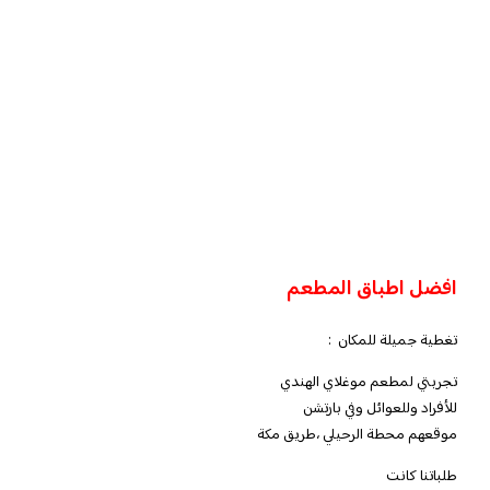
افضل اطباق المطعم
تغطية جميلة للمكان :
تجربتي لمطعم موغلاي الهندي
للأفراد وللعوائل وفي بارتشن
موقعهم محطة الرحيلي ،طريق مكة
طلباتنا كانت