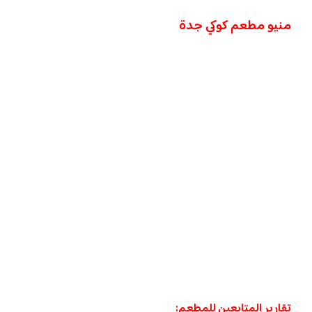
منيو مطعم كوكي جدة
تقارير المتابعين للمطعم: