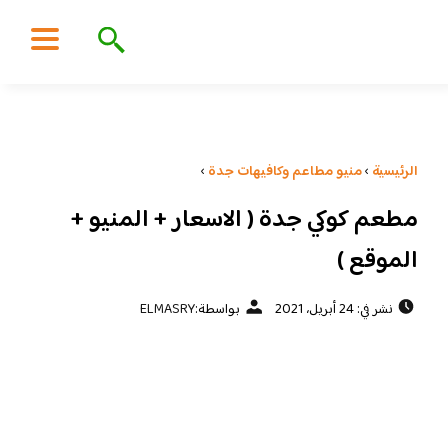
الرئيسية
›
منيو مطاعم وكافيهات جدة
›
مطعم كوكي جدة ( الاسعار + المنيو +
الموقع )
نشر في: 24 أبريل، 2021
بواسطة:
ELMASRY