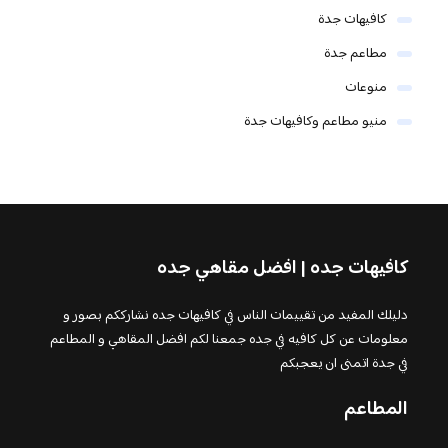
كافيهات جدة
مطاعم جدة
منوعات
منيو مطاعم وكافيهات جدة
كافيهات جده | افضل مقاهي جده
دليلك المفيد من تقييمات الناس في كافيهات جده نشارككم بصور و
معلومات عن كل كافيه في جده جمعنا لكم افضل المقاهي و المطاعم
في جدة اتمنى ان يعجبكم
المطاعم