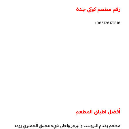
رقم مطعم كوكي جدة
966126171816+
أفضل اطباق المطعم
مطعم يقدم البروست والبرجر واحلى شيء عجبني الجمبري روعه