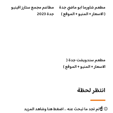
مطعم شاورما ابو ماضي جدة
مطاعم مجمع ستارز افينيو
( الاسعار + المنيو + الموقع )
جدة 2023
مطعم سندويشت جدة (
الاسعار + المنيو + الموقع )
انتظر لحظة
😊
☝️لم تجد ما تبحث عنه .. اضغط هنا وشاهد المزيد