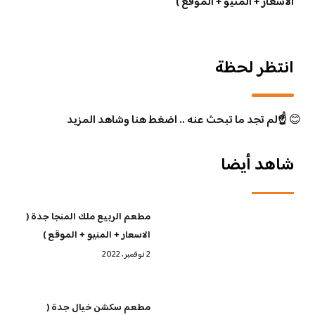
الاسعار + المنيو + الموقع )
انتظر لحظة
😊
☝️لم تجد ما تبحث عنه .. اضغط هنا وشاهد المزيد
شاهد أيضا
مطعم الربيع ملك المنجا جدة (
الاسعار + المنيو + الموقع )
2 نوفمبر، 2022
مطعم سكشن خيال جدة (