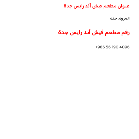
عنوان مطعم فيش آند رايس جدة
المروة، جدة
رقم مطعم فيش آند رايس جدة