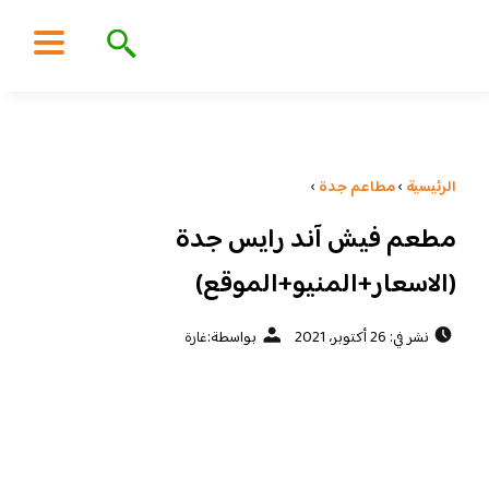
الرئيسية
›
مطاعم جدة
›
مطعم فيش آند رايس جدة
(الاسعار+المنيو+الموقع)
نشر في: 26 أكتوبر، 2021
بواسطة:
غارة