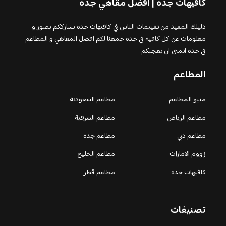
كافيهات جده | افضل مقاهي جده
دليلك المفيد من تقييمات الناس في كافيهات جده نشارككم بصور و
معلومات عن كل كافيه في جده جمعنا لكم افضل المقاهي و المطاعم
في جدة اتمنى ان يعجبكم
المطاعم
منيو المطاعم
مطاعم السعودية
مطاعم الرياض
مطاعم الشرقية
مطاعم دبي
مطاعم جدة
زووم الامارات
مطاعم الخليج
كافيهات جده
مطاعم قطر
تصنيفات