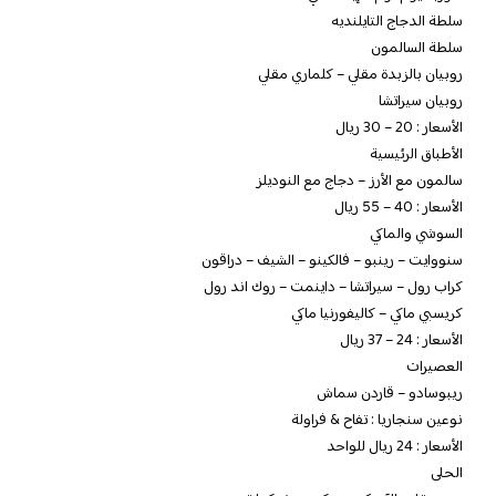
سلطة الدجاج التايلنديه
سلطة السالمون
روبيان بالزبدة مقلي – كلماري مقلي
روبيان سيراتشا
الأسعار : 20 – 30 ريال
الأطباق الرئيسية
سالمون مع الأرز – دجاج مع النوديلز
الأسعار : 40 – 55 ريال
السوشي والماكي
سنووايت – رينبو – فالكينو – الشيف – دراقون
كراب رول – سيراتشا – داينمت – روك اند رول
كريسبي ماكي – كاليفورنيا ماكي
الأسعار : 24 – 37 ريال
العصيرات
ريبوسادو – قاردن سماش
نوعين سنجاريا : تفاح & فراولة
الأسعار : 24 ريال للواحد
الحلى