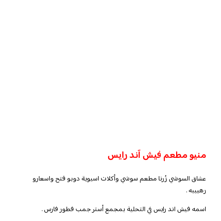
منيو مطعم فيش آند رايس
عشاق السوشي زُرنا مطعم سوشي وأكلات اسيوية دوبو فتح واسعارو
رهييبه .
اسمه فيش اند رايس في التحلية بمجمع أستر جمب فطور فارس .