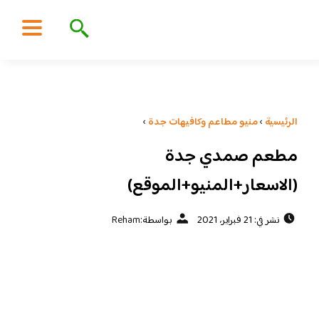
الرئيسية
›
منيو مطاعم وكافيهات جدة
›
مطعم صمدي جدة
(الاسعار+المنيو+الموقع)
نشر في: 21 فبراير، 2021
بواسطة:
Reham