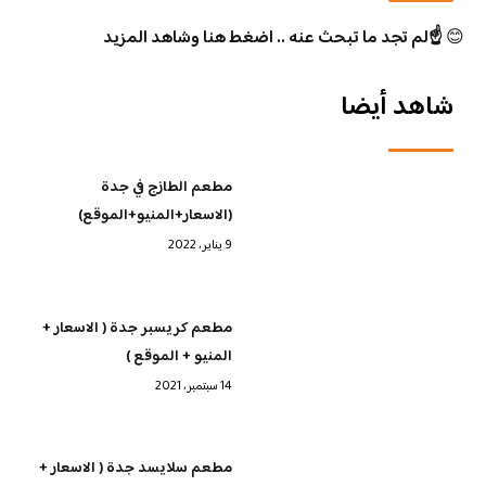
😊
☝️لم تجد ما تبحث عنه .. اضغط هنا وشاهد المزيد
شاهد أيضا
مطعم الطازج في جدة
(الاسعار+المنيو+الموقع)
9 يناير، 2022
مطعم كريسبر جدة ( الاسعار +
المنيو + الموقع )
14 سبتمبر، 2021
مطعم سلايسد جدة ( الاسعار +