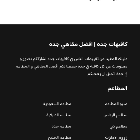
كافيهات جده | افضل مقاهي جده
دليلك المفيد من تقييمات الناس في كافيهات جده نشارككم بصور و
معلومات عن كل كافيه في جده جمعنا لكم افضل المقاهي و المطاعم
في جدة اتمنى ان يعجبكم
المطاعم
منيو المطاعم
مطاعم السعودية
مطاعم الرياض
مطاعم الشرقية
مطاعم دبي
مطاعم جدة
زووم الامارات
مطاعم الخليج