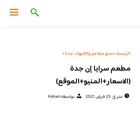
الرئيسية
›
منيو مطاعم وكافيهات جدة
›
مطعم سرايا إن جدة
(الاسعار+المنيو+الموقع)
نشر في: 25 فبراير، 2021
بواسطة:
Reham