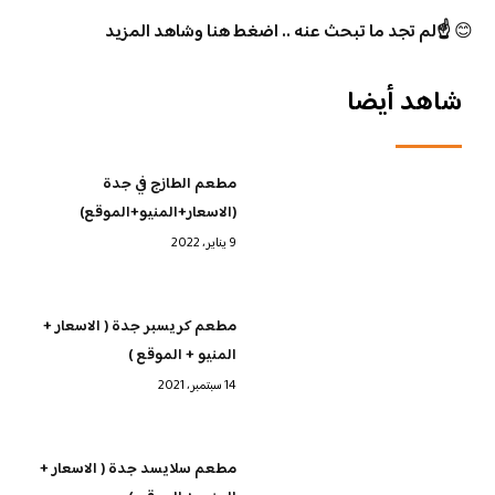
😊
☝️لم تجد ما تبحث عنه .. اضغط هنا وشاهد المزيد
شاهد أيضا
مطعم الطازج في جدة
(الاسعار+المنيو+الموقع)
9 يناير، 2022
مطعم كريسبر جدة ( الاسعار +
المنيو + الموقع )
14 سبتمبر، 2021
مطعم سلايسد جدة ( الاسعار +