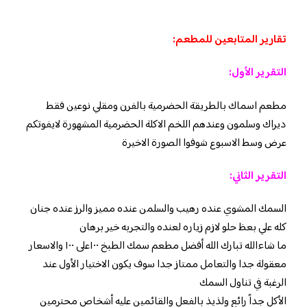
تقارير المتابعين للمطعم:
التقرير الأول:
مطعم اسماك بالطريقة الحضرمية بالفرن ومقلي نوعين فقط
ديراك وسلمون وعندهم اللخم الاكلة الحضرمية المشهورة لايفوتكم
عرض وسط الاسبوع شوفوا الصورة الاخيرة
التقرير الثاني:
السمك المشوي عنده رهيب والسلمن عنده مميز والرز عنده جنان
كله علي بعظ حلو لازم زياره لعنده والتجربه خير برهان
ما شاءالله تبارك الله أفضل مطعم سمك الطبخ ١٠٠على ١٠٠ والاسعار
معقولة جدا والتعامل ممتاز جدا سوف يكون الاختيار الأول عند
الرغبة في تناول السمك
الأكل جداً رائع ولذيذ بالفعل والقائمين عليه أشخاص محترمين