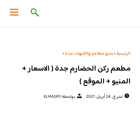
الرئيسية
›
منيو مطاعم وكافيهات جدة
›
مطعم ركن الحضارم جدة ( الاسعار +
المنيو + الموقع )
نشر في: 24 أبريل، 2021
بواسطة:
ELMASRY