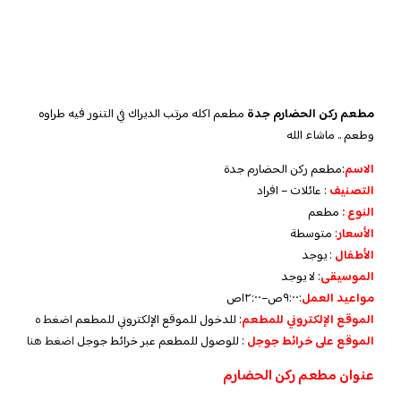
مطعم ركن الحضارم جدة
مطعم اكله مرتب الديراك في التنور فيه طراوه
وطعم .. ماشاء الله
الاسم
:مطعم ركن الحضارم جدة
التصنيف
: عائلات – افراد
النوع :
مطعم
الأسعار
:
متوسطة
الأطفال
:
يوجد
الموسيقى
:
لا يوجد
مواعيد العمل
:٩:٠٠ص–١٢:٠٠ص
الموقع الإلكتروني للمطعم
: للدخول للموقع الإلكتروني للمطعم
اضغط ه
الموقع على خرائط جوجل
: للوصول للمطعم عبر خرائط جوجل
اضغط هنا
عنوان مطعم ركن الحضارم