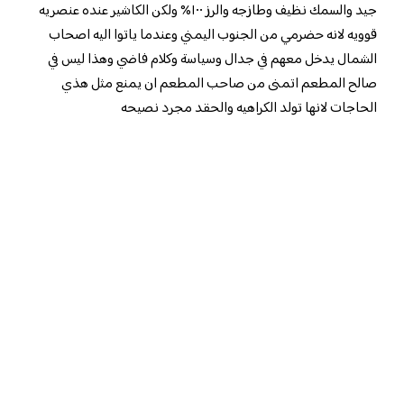
جيد والسمك نظيف وطازجه والرز ١٠٠% ولكن الكاشير عنده عنصريه
قوويه لانه حضرمي من الجنوب اليمني وعندما ياتوا اليه اصحاب
الشمال يدخل معهم في جدال وسياسة وكلام فاضي وهذا ليس في
صالح المطعم اتمنى من صاحب المطعم ان يمنع مثل هذي
الحاجات لانها تولد الكراهيه والحقد مجرد نصيحه