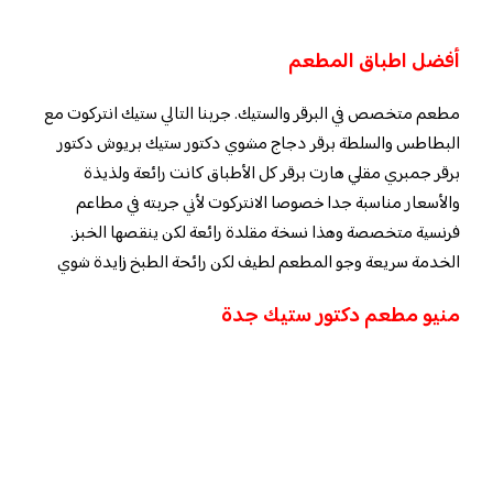
أفضل اطباق المطعم
مطعم متخصص في البرقر والستيك. جربنا التالي ستيك انتركوت مع
البطاطس والسلطة برقر دجاج مشوي دكتور ستيك بريوش دكتور
برقر جمبري مقلي هارت برقر كل الأطباق كانت رائعة ولذيذة
والأسعار مناسبة جدا خصوصا الانتركوت لأني جربته في مطاعم
فرنسية متخصصة وهذا نسخة مقلدة رائعة لكن ينقصها الخبز.
الخدمة سريعة وجو المطعم لطيف لكن رائحة الطبخ زايدة شوي
منيو مطعم دكتور ستيك جدة