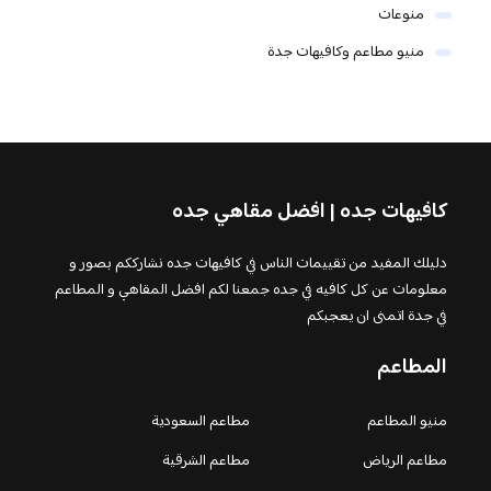
منوعات
منيو مطاعم وكافيهات جدة
كافيهات جده | افضل مقاهي جده
دليلك المفيد من تقييمات الناس في كافيهات جده نشارككم بصور و
معلومات عن كل كافيه في جده جمعنا لكم افضل المقاهي و المطاعم
في جدة اتمنى ان يعجبكم
المطاعم
منيو المطاعم
مطاعم السعودية
مطاعم الرياض
مطاعم الشرقية