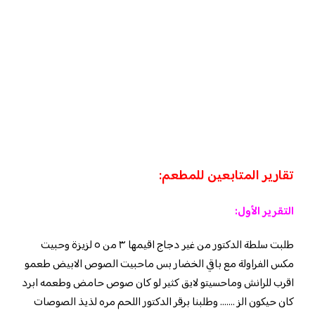
تقارير المتابعين للمطعم:
التقرير الأول:
طلبت سلطة الدكتور من غير دجاج اقيمها ٣ من ٥ لزيزة وحبيت
مكس الفراولة مع باقي الخضار بس ماحبيت الصوص الابيض طعمو
اقرب للرانش وماحسيتو لايق كثير لو كان صوص حامض وطعمه ابرد
كان حيكون الز ……. وطلبنا برقر الدكتور اللحم مره لذيذ الصوصات