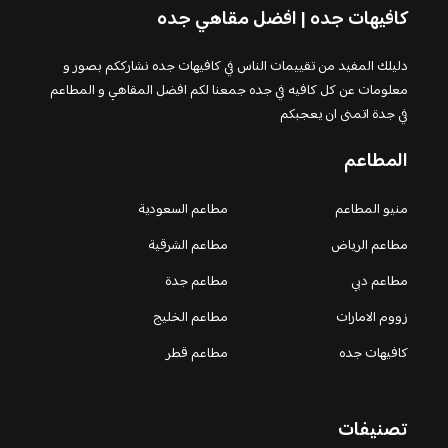
كافيهات جده | افضل مقاهي جده
دليلك المفيد من تقييمات الناس في كافيهات جده نشارككم بصور و
معلومات عن كل كافيه في جده جمعنا لكم افضل المقاهي و المطاعم
في جدة اتمنى ان يعجبكم
المطاعم
منيو المطاعم
مطاعم السعودية
مطاعم الرياض
مطاعم الشرقية
مطاعم دبي
مطاعم جدة
زووم الامارات
مطاعم الخليج
كافيهات جده
مطاعم قطر
تصنيفات