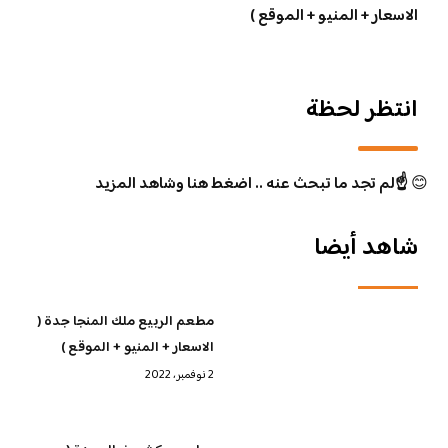
الاسعار + المنيو + الموقع )
انتظر لحظة
😊
☝️لم تجد ما تبحث عنه .. اضغط هنا وشاهد المزيد
شاهد أيضا
مطعم الربيع ملك المنجا جدة (
الاسعار + المنيو + الموقع )
2 نوفمبر، 2022