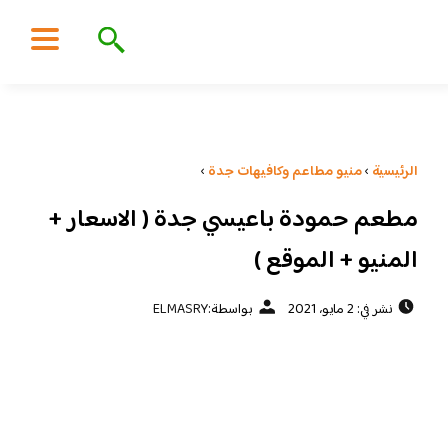
الرئيسية
›
منيو مطاعم وكافيهات جدة
›
مطعم حمودة باعيسي جدة ( الاسعار +
المنيو + الموقع )
نشر في: 2 مايو، 2021
بواسطة:
ELMASRY