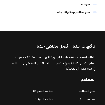
منوعات
منيو مطاعم وكافيهات جدة
كافيهات جده | افضل مقاهي جده
دليلك المفيد من تقييمات الناس في كافيهات جده نشارككم بصور و
معلومات عن كل كافيه في جده جمعنا لكم افضل المقاهي و المطاعم
في جدة اتمنى ان يعجبكم
المطاعم
منيو المطاعم
مطاعم السعودية
مطاعم الرياض
مطاعم الشرقية