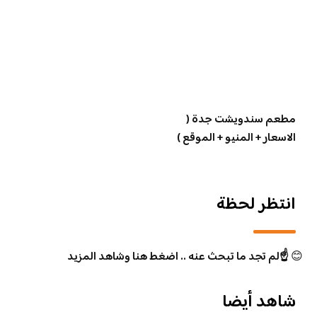
مطعم سندويشت جدة (
الاسعار + المنيو + الموقع )
انتظر لحظة
😊
☝️لم تجد ما تبحث عنه .. اضغط هنا وشاهد المزيد
شاهد أيضا